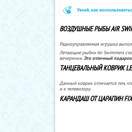
Узнай, как воспользовать
ВОЗДУШНЫЕ РЫБЫ AIR SWI
Радиоуправляемая игрушка выпол
Летающие рыбки Air Swimmers ста
вечеринки.
Это отличный подарок 
ТАНЦЕВАЛЬНЫЙ КОВРИК LET
Данный коврик отличается тем, чт
и к телевизору.
КАРАНДАШ ОТ ЦАРАПИН FIX 