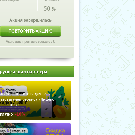
Экономия:
50
%
Акция завершилась
ПОВТОРИТЬ АКЦИЮ
Человек проголосовало: 0
ругие акции партнера
нирование отеля для всех
ьзователей сервиса «Яндекс
тешествия»
сплатно
-10%