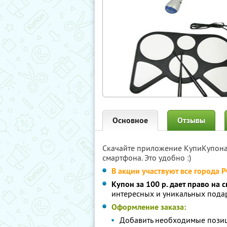
Основное
Отзывы
Скачайте приложение КупиКупон
смартфона. Это удобно :)
В акции участвуют все города 
Купон за 100 р. дает право на 
интересных и уникальных пода
Оформление заказа:
Добавить необходимые позиц