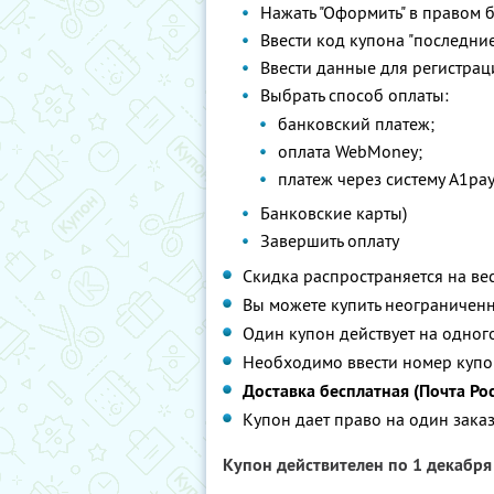
Нажать "Оформить" в правом 
Ввести код купона "последние
Ввести данные для регистраци
Выбрать способ оплаты:
банковский платеж;
оплата WebMoney;
платеж через систему A1pay
Банковские карты)
Завершить оплату
Скидка распространяется на вес
Вы можете купить неограниченн
Один купон действует на одного
Необходимо ввести номер купон
Доставка бесплатная (Почта Рос
Купон дает право на один заказ
Купон действителен по 1 декабр