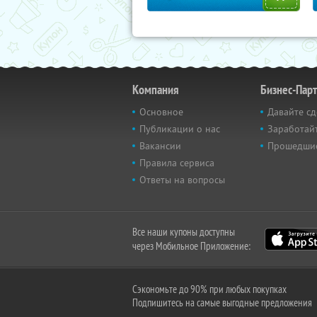
Компания
Бизнес-Пар
Основное
Давайте сд
Публикации о нас
Заработайт
Вакансии
Прошедши
Правила сервиса
Ответы на вопросы
Все наши купоны доступны
через Мобильное Приложение:
Сэкономьте до 90% при любых покупках
Подпишитесь на самые выгодные предложения