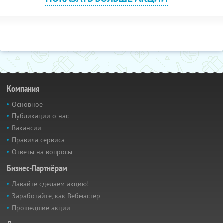
Компания
Основное
Публикации о нас
Вакансии
Правила сервиса
Ответы на вопросы
Бизнес-Партнёрам
Давайте сделаем акцию!
Заработайте, как Вебмастер
Прошедшие акции