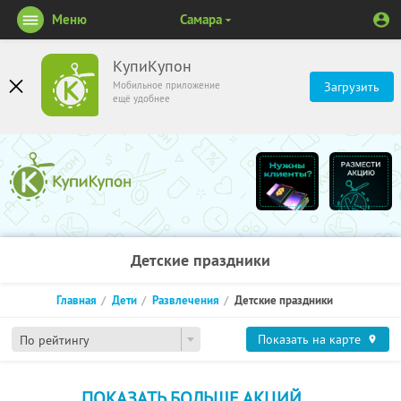
Меню
Самара
КупиКупон
Мобильное приложение
Загрузить
ещё удобнее
Детские праздники
Главная
Дети
Развлечения
Детские праздники
Показать на карте
По рейтингу
ПОКАЗАТЬ БОЛЬШЕ АКЦИЙ