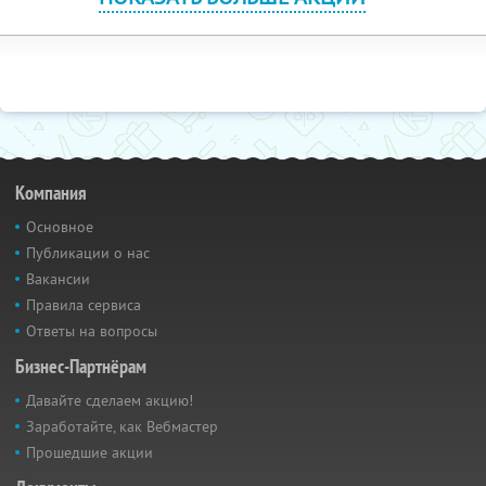
Компания
Основное
Публикации о нас
Вакансии
Правила сервиса
Ответы на вопросы
Бизнес-Партнёрам
Давайте сделаем акцию!
Заработайте, как Вебмастер
Прошедшие акции