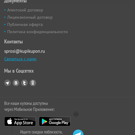
Документы
Агентский договор
Лицензионный договор
Публичная оферта
Политика конфиденциальности
Контакты
sprosi@kupikupon.ru
Связаться с нами
Мы в Соцсетях
Все наши купоны доступны
через Мобильное Приложение:
Ищите скидки поблизости,