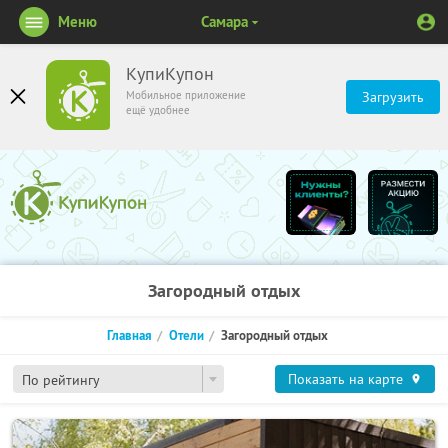
Меню
Самара
КупиКупон
Мобильное приложение
Загрузить
ещё удобнее
Загородный отдых
Главная
Отели
Загородный отдых
Показать на карте
По рейтингу