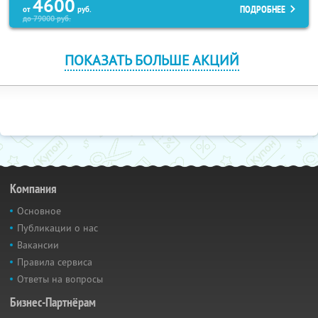
4600
ПОДРОБНЕЕ
от
руб.
до
79000
руб.
ПОКАЗАТЬ БОЛЬШЕ АКЦИЙ
Компания
Основное
Публикации о нас
Вакансии
Правила сервиса
Ответы на вопросы
Бизнес-Партнёрам