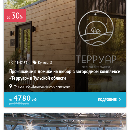
30
%
до
11:47:31
Купили:
8
Проживание в домике на выбор в загородном комплексе
«Терруар» в Тульской области
Тульская обл., Ясногорский р-н, с. Кузмищево
4780
ПОДРОБНЕЕ
от
руб.
до
57400
руб.