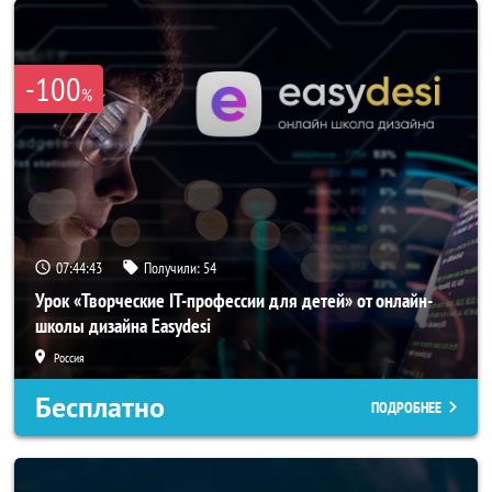
-100
%
07:44:42
Получили:
54
Урок «Творческие IT-профессии для детей» от онлайн-
школы дизайна Easydesi
Россия
Бесплатно
ПОДРОБНЕЕ