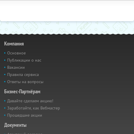
Компания
Основное
Публикации о нас
Вакансии
Правила сервиса
Ответы на вопросы
Бизнес-Партнёрам
Давайте сделаем акцию!
Заработайте, как Вебмастер
Прошедшие акции
Документы