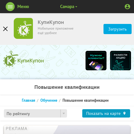
Меню
Самара
КупиКупон
Мобильное приложение
Загрузить
ещё удобнее
Повышение квалификации
Главная
Обучение
Повышение квалификации
Показать на карте
По рейтингу