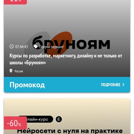
07:44:42
Получи первым!
Курсы по разработке, маркетингу, дизайну и не только от
школы «Бруноям»
Россия
Промокод
ПОДРОБНЕЕ
-60
%