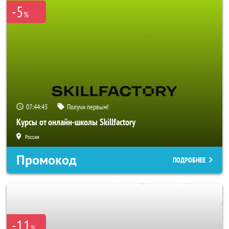
-5
%
07:44:42
Получи первым!
Курсы от онлайн-школы Skillfactory
Россия
Промокод
ПОДРОБНЕЕ
-11
%