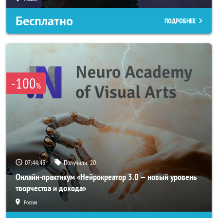
Бесплатно
ПОДРОБНЕЕ
-100
%
07:44:42
Получили:
20
Онлайн-практикум «Нейрокреатор 3.0 — новый уровень
творчества и дохода»
Россия