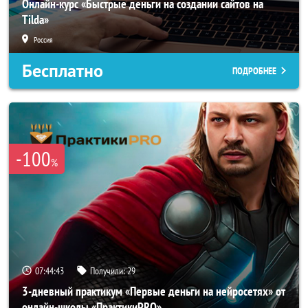
Онлайн-курс «Быстрые деньги на создании сайтов на
Tilda»
Россия
Бесплатно
ПОДРОБНЕЕ
-100
%
07:44:42
Получили:
29
3-дневный практикум «Первые деньги на нейросетях» от
онлайн-школы «ПрактикиPRO»