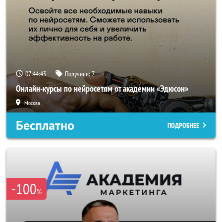
07:44:42
Получили:
7
Онлайн-курсы по нейросетям от академии «Эдюсон»
Москва
Бесплатно
ПОДРОБНЕЕ
-100
%