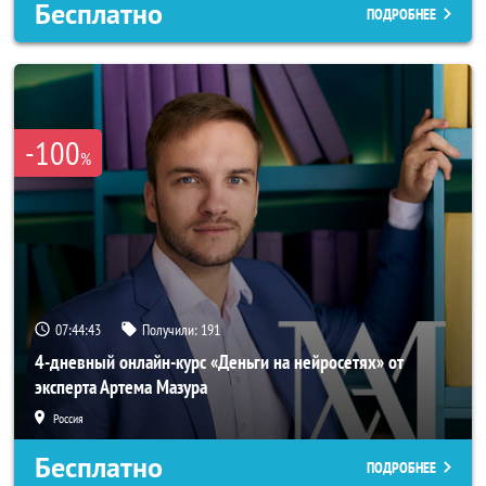
Бесплатно
ПОДРОБНЕЕ
-100
%
07:44:42
Получили:
191
4-дневный онлайн-курс «Деньги на нейросетях» от
эксперта Артема Мазура
Россия
Бесплатно
ПОДРОБНЕЕ