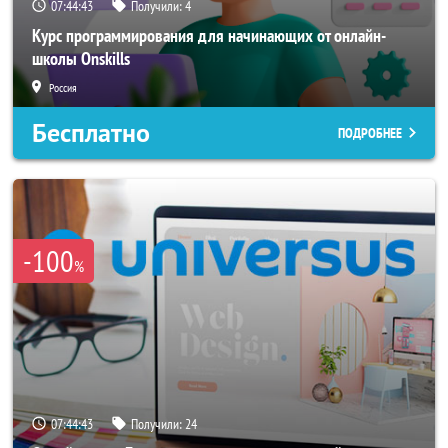
07:44:42
Получили:
4
Курс программирования для начинающих от онлайн-
школы Onskills
Россия
Бесплатно
ПОДРОБНЕЕ
-100
%
07:44:42
Получили:
24