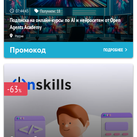
07:44:42
Получили:
18
Подписка на онлайн-курсы по AI и нейросетям от Open
Agents Academy
Россия
Промокод
ПОДРОБНЕЕ
-63
%