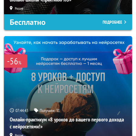
Россия
Бесплатно
ПОДРОБНЕЕ
-56
%
07:44:42
Получили:
31
Онлайн-практикум «8 уроков до вашего первого дохода
с нейросетями!»
Россия