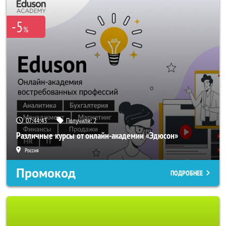
-5
%
07:44:42
Получили:
2
Различные курсы от онлайн-академии «Эдюсон»
Россия
Промокод
ПОДРОБНЕЕ