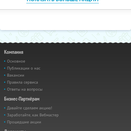
Компания
Основное
Публикации о нас
Вакансии
Правила сервиса
Ответы на вопросы
Бизнес-Партнёрам
Давайте сделаем акцию!
Заработайте, как Вебмастер
Прошедшие акции