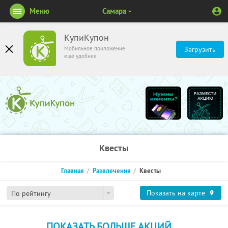
Меню
Самара
КупиКупон
Мобильное приложение
Загрузить
ещё удобнее
Квесты
Главная
Развлечения
Квесты
Показать на карте
По рейтингу
ПОКАЗАТЬ БОЛЬШЕ АКЦИЙ