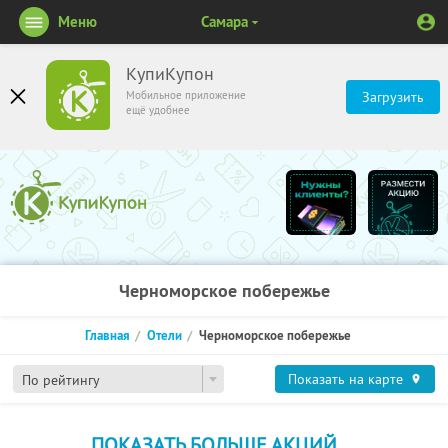
Меню
Самара
КупиКупон
Мобильное приложение
Загрузить
ещё удобнее
Черноморское побережье
Главная
Отели
Черноморское побережье
Показать на карте
По рейтингу
ПОКАЗАТЬ БОЛЬШЕ АКЦИЙ