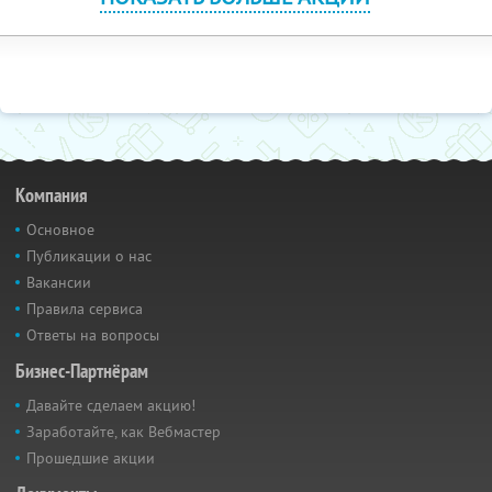
Компания
Основное
Публикации о нас
Вакансии
Правила сервиса
Ответы на вопросы
Бизнес-Партнёрам
Давайте сделаем акцию!
Заработайте, как Вебмастер
Прошедшие акции