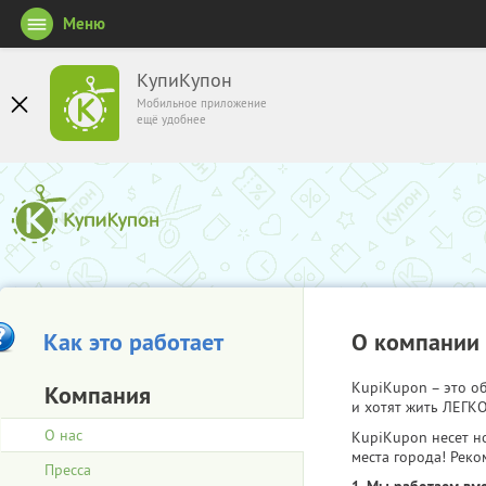
Меню
КупиКупон
Мобильное приложение
ещё удобнее
Как это работает
О компании
KupiKupon – это 
Компания
и хотят жить ЛЕГКО
О нас
KupiKupon несет н
места города! Реко
Пресса