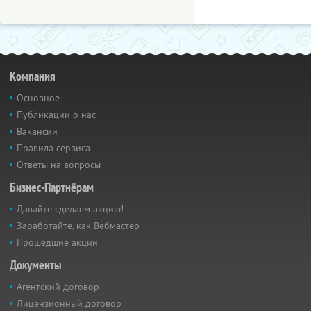
Компания
Основное
Публикации о нас
Вакансии
Правила сервиса
Ответы на вопросы
Бизнес-Партнёрам
Давайте сделаем акцию!
Заработайте, как Вебмастер
Прошедшие акции
Документы
Агентский договор
Лицензионный договор