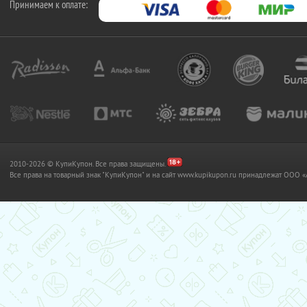
Принимаем к оплате:
2010-2026 © КупиКупон. Все права защищены.
Все права на товарный знак "КупиКупон" и на сайт www.kupikupon.ru принадлежат OO