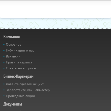
Компания
Основное
Публикации о нас
Вакансии
Правила сервиса
Ответы на вопросы
Бизнес-Партнёрам
Давайте сделаем акцию!
Заработайте, как Вебмастер
Прошедшие акции
Документы