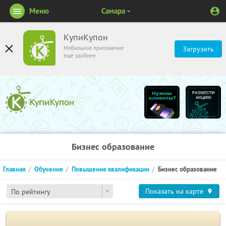
Меню
Самара
КупиКупон
Мобильное приложение
Загрузить
ещё удобнее
Бизнес образование
Главная
Обучение
Повышение квалификации
Бизнес образование
Показать на карте
По рейтингу