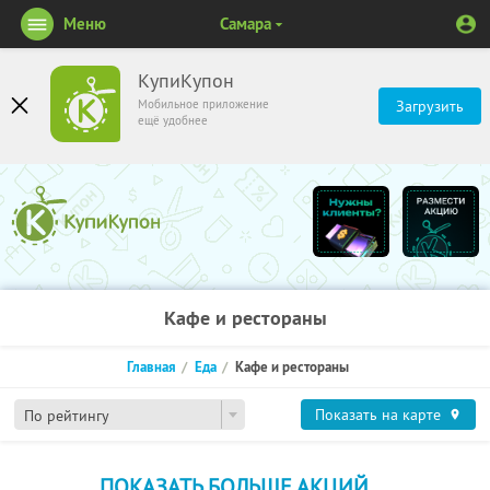
Меню
Самара
КупиКупон
Мобильное приложение
Загрузить
ещё удобнее
Кафе и рестораны
Главная
Еда
Кафе и рестораны
Показать на карте
По рейтингу
ПОКАЗАТЬ БОЛЬШЕ АКЦИЙ