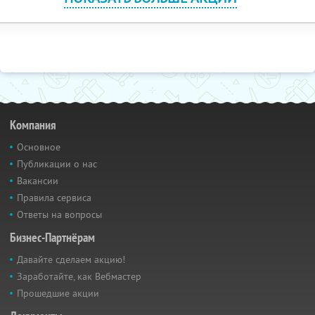
Компания
Основное
Публикации о нас
Вакансии
Правила сервиса
Ответы на вопросы
Бизнес-Партнёрам
Давайте сделаем акцию!
Заработайте, как Вебмастер
Прошедшие акции