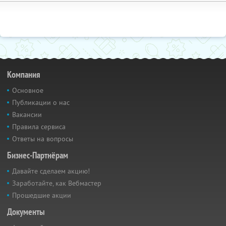
Компания
Основное
Публикации о нас
Вакансии
Правила сервиса
Ответы на вопросы
Бизнес-Партнёрам
Давайте сделаем акцию!
Заработайте, как Вебмастер
Прошедшие акции
Документы