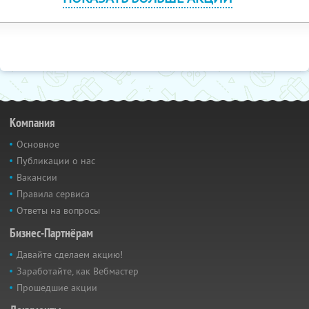
Компания
Основное
Публикации о нас
Вакансии
Правила сервиса
Ответы на вопросы
Бизнес-Партнёрам
Давайте сделаем акцию!
Заработайте, как Вебмастер
Прошедшие акции