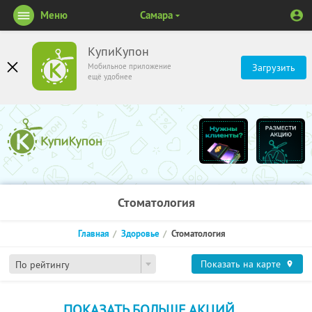
Меню
Самара
КупиКупон
Мобильное приложение
Загрузить
ещё удобнее
Стоматология
Главная
Здоровье
Стоматология
Показать на карте
По рейтингу
ПОКАЗАТЬ БОЛЬШЕ АКЦИЙ