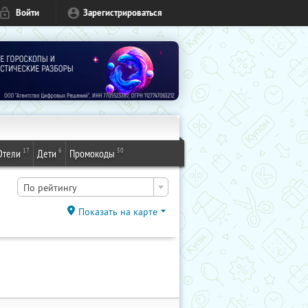
Войти
Зарегистрироваться
17
6
50
Отели
Дети
Промокоды
По рейтингу
Показать на карте