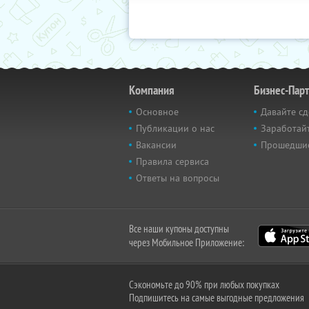
Компания
Бизнес-Пар
Основное
Давайте сд
Публикации о нас
Заработайт
Вакансии
Прошедши
Правила сервиса
Ответы на вопросы
Все наши купоны доступны
через Мобильное Приложение:
Сэкономьте до 90% при любых покупках
Подпишитесь на самые выгодные предложения