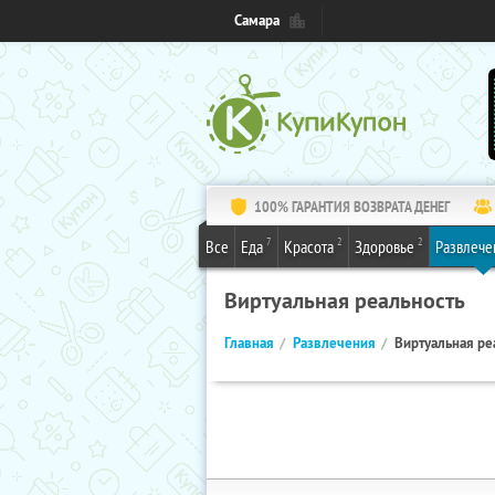
Самара
100% ГАРАНТИЯ ВОЗВРАТА ДЕНЕГ
7
2
2
Все
Еда
Красота
Здоровье
Развлече
Виртуальная реальность
Главная
Развлечения
Виртуальная ре