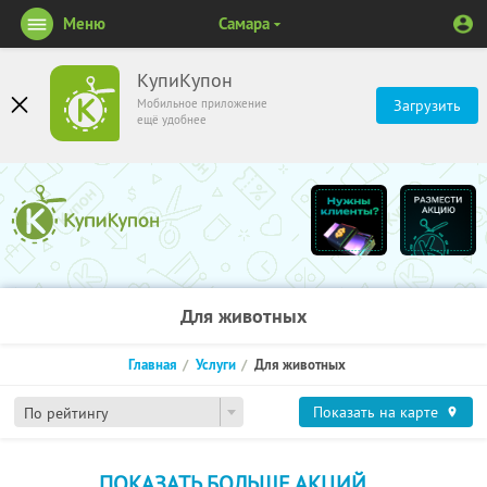
Меню
Самара
КупиКупон
Мобильное приложение
Загрузить
ещё удобнее
Для животных
Главная
Услуги
Для животных
Показать на карте
По рейтингу
ПОКАЗАТЬ БОЛЬШЕ АКЦИЙ