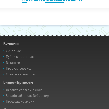
Компания
Основное
Публикации о нас
Вакансии
Правила сервиса
Ответы на вопросы
Бизнес-Партнёрам
Давайте сделаем акцию!
Заработайте, как Вебмастер
Прошедшие акции