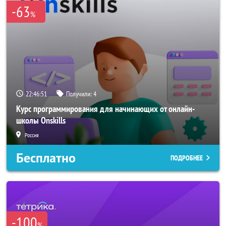
-63
%
22:46:51
Получили:
4
Курс программирования для начинающих от онлайн-
школы Onskills
Россия
Бесплатно
ПОДРОБНЕЕ
-100
%