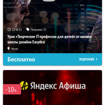
22:46:51
Получили:
53
Урок «Творческие IT-профессии для детей» от онлайн-
школы дизайна Easydesi
Россия
Бесплатно
ПОДРОБНЕЕ
-10
%