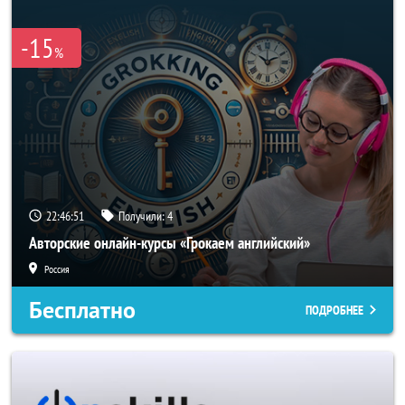
-15
%
22:46:51
Получили:
4
Авторские онлайн-курсы «Грокаем английский»
Россия
Бесплатно
ПОДРОБНЕЕ