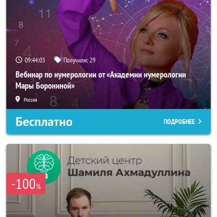
09:44:00
Получили:
29
Вебинар по нумерологии от «Академии нумерологии
Мары Борониной»
Россия
Бесплатно
ПОДРОБНЕЕ
-100
%