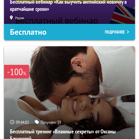
Бесплатный вебинар «Как выучить английский новичку в
кратчайшие сроки»
Россия
Бесплатно
ПОДРОБНЕЕ
-100
%
09:44:00
Получили:
59
Бесплатный тренинг «Влажные секреты» от Оксаны
Бачинской