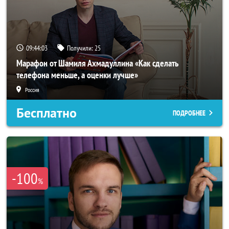
09:44:00
Получили:
25
Марафон от Шамиля Ахмадуллина «Как сделать
телефона меньше, а оценки лучше»
Россия
Бесплатно
ПОДРОБНЕЕ
-100
%