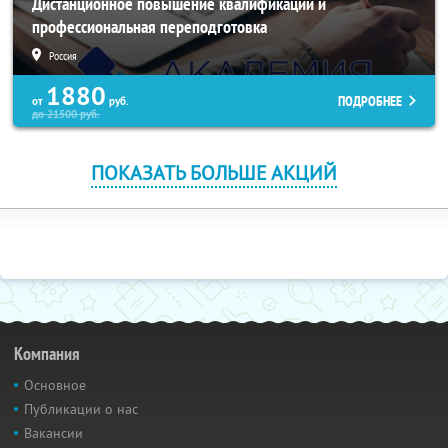
Дистанционное повышение квалификации и
профессиональная переподготовка
Россия
1880
ПОДРОБНЕЕ
от
руб.
до
21500
руб.
ПОКАЗАТЬ БОЛЬШЕ АКЦИЙ
Компания
Основное
Публикации о нас
Вакансии