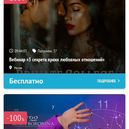
09:44:00
Получили:
37
Вебинар «3 секрета ярких любовных отношений»
Россия
Бесплатно
ПОДРОБНЕЕ
-100
%