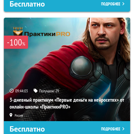
Бесплатно
ПОДРОБНЕЕ
-100
%
09:44:00
Получили:
29
3-дневный практикум «Первые деньги на нейросетях» от
онлайн-школы «ПрактикиPRO»
Россия
Бесплатно
ПОДРОБНЕЕ