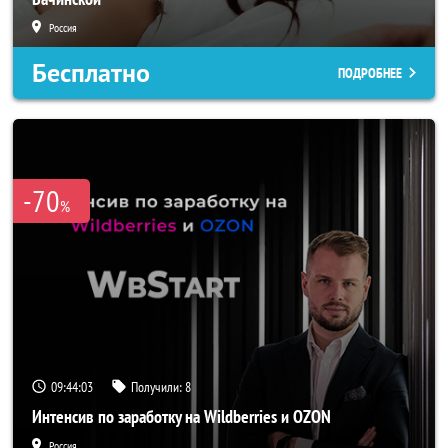
Россия
Бесплатно
ПОДРОБНЕЕ
-70
%
09:44:00
Получили:
8
Интенсив по заработку на Wildberries и OZON
Россия