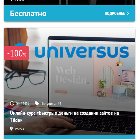
Бесплатно
ПОДРОБНЕЕ
-100
%
09:44:00
Получили:
24
Онлайн-курс «Быстрые деньги на создании сайтов на
Tilda»
Россия