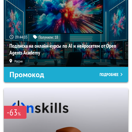
09:44:00
Получили:
18
Подписка на онлайн-курсы по AI и нейросетям от Open
Agents Academy
Россия
Промокод
ПОДРОБНЕЕ
-63
%