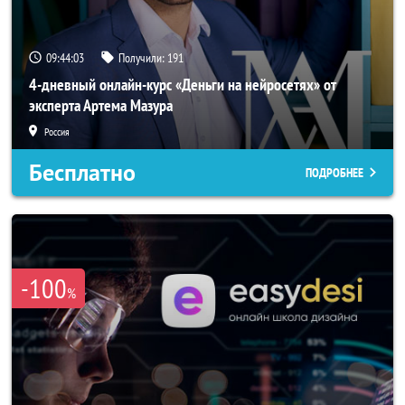
09:44:00
Получили:
191
4-дневный онлайн-курс «Деньги на нейросетях» от
эксперта Артема Мазура
Россия
Бесплатно
ПОДРОБНЕЕ
-100
%