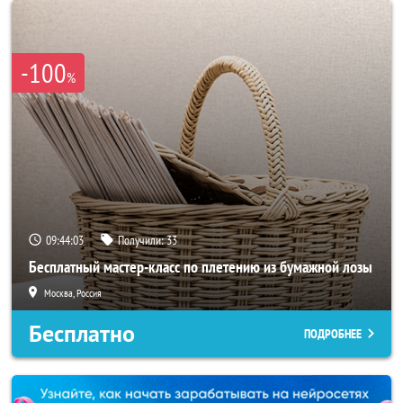
-100
%
09:44:00
Получили:
33
Бесплатный мастер-класс по плетению из бумажной лозы
Москва, Россия
Бесплатно
ПОДРОБНЕЕ