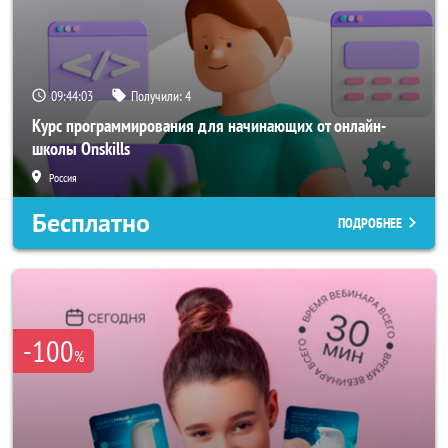
09:44:00
Получили:
4
Курс программирования для начинающих от онлайн-
школы Onskills
Россия
Бесплатно
ПОДРОБНЕЕ
-100
%