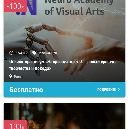
-100
%
09:44:00
Получили:
20
Онлайн-практикум «Нейрокреатор 3.0 — новый уровень
творчества и дохода»
Россия
Бесплатно
ПОДРОБНЕЕ
-100
%