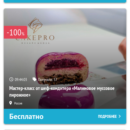
-100
%
09:44:00
Получили:
57
Мастер-класс от шеф-кондитера «Малиновое муссовое
пирожное»
Россия
Бесплатно
ПОДРОБНЕЕ