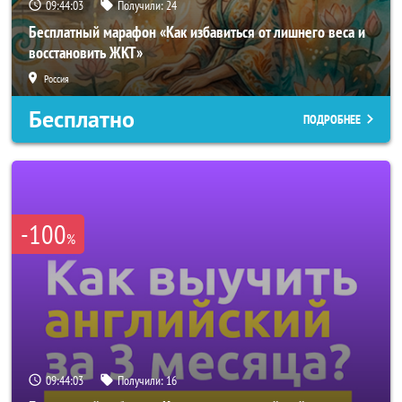
09:44:00
Получили:
24
Бесплатный марафон «Как избавиться от лишнего веса и
восстановить ЖКТ»
Россия
Бесплатно
ПОДРОБНЕЕ
-100
%
09:44:00
Получили:
16