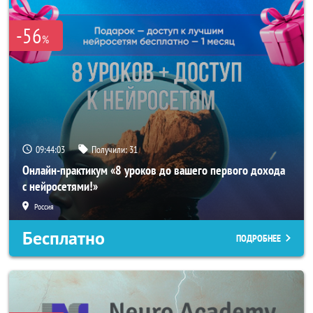
-56
%
09:44:00
Получили:
31
Онлайн-практикум «8 уроков до вашего первого дохода
с нейросетями!»
Россия
Бесплатно
ПОДРОБНЕЕ