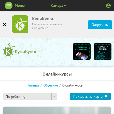
Меню
Самара
КупиКупон
Мобильное приложение
Загрузить
ещё удобнее
Онлайн-курсы
Главная
Обучение
Онлайн-курсы
Показать на карте
По рейтингу