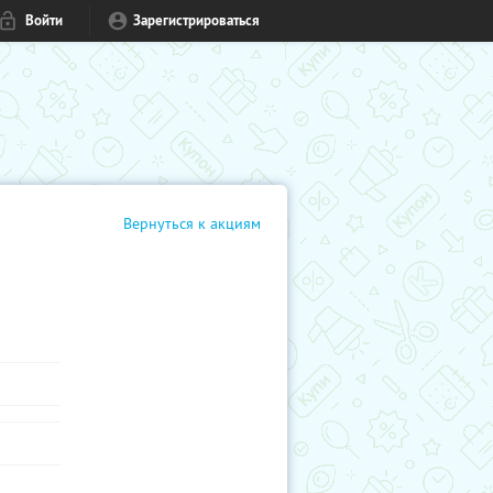
Войти
Зарегистрироваться
Вернуться к акциям
в кино,
м или