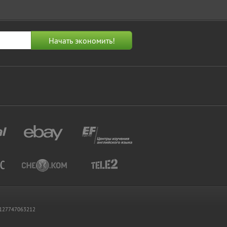
 1127747063212