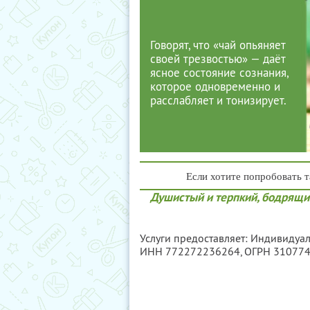
Говорят, что «чай опьяняет
своей трезвостью» — даёт
ясное состояние сознания,
которое одновременно и
расслабляет и тонизирует.
Если хотите попробовать т
Душистый и терпкий, бодрящий
Услуги предоставляет: Индивидуа
ИНН 772272236264
, ОГРН 31077