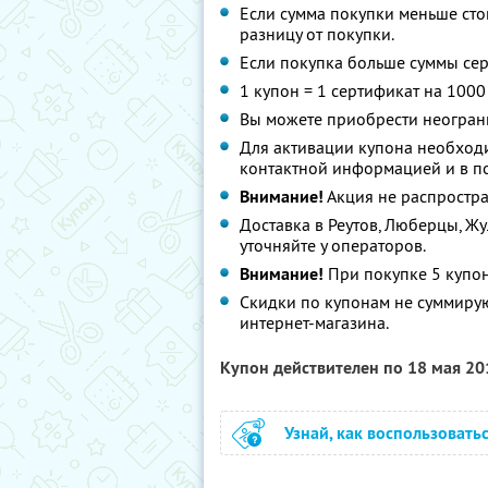
Если сумма покупки меньше сто
разницу от покупки.
Если покупка больше суммы сер
1 купон = 1 сертификат на 1000
Вы можете приобрести неограни
Для активации купона необход
контактной информацией и в по
Внимание!
Акция не распростра
Доставка в Реутов, Люберцы, Ж
уточняйте у операторов.
Внимание!
При покупке 5 купон
Скидки по купонам не суммиру
интернет-магазина.
Купон действителен по 18 мая 2
Узнай, как воспользовать