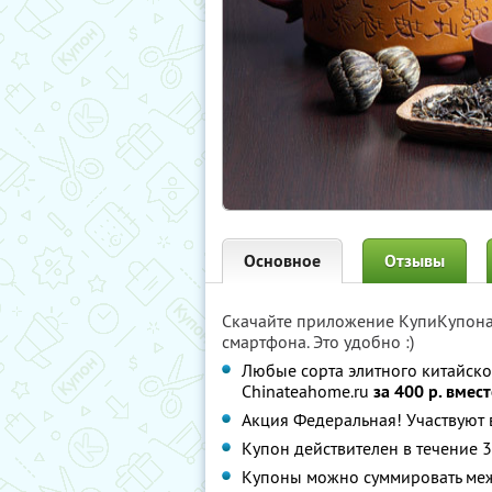
Основное
Отзывы
Скачайте приложение КупиКупон
смартфона. Это удобно :)
Любые сорта элитного китайског
Сhinateahome.ru
за 400 р. вмес
Акция Федеральная! Участвуют 
Купон действителен в течение 3
Купоны можно суммировать меж