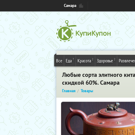
Самара
7
2
2
Все
Еда
Красота
Здоровье
Развлече
Любые сорта элитного кита
скидкой 60%. Самара
Главная
Товары