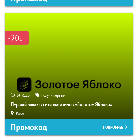
-20
%
14:31:22
Получи первым!
Первый заказ в сети магазинов «Золотое Яблоко»
Россия
Промокод
ПОДРОБНЕЕ