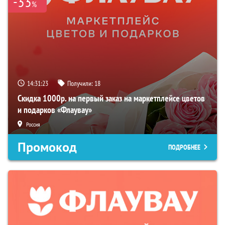
-33
%
14:31:22
Получили:
18
Скидка 1000р. на первый заказ на маркетплейсе цветов
и подарков «Флаувау»
Россия
Промокод
ПОДРОБНЕЕ