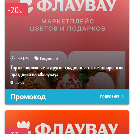
-20
%
14:31:22
Получили:
6
Торты, пирожные и другие сладости, а также товары для
праздника на «Флаувау»
Россия
Промокод
ПОДРОБНЕЕ