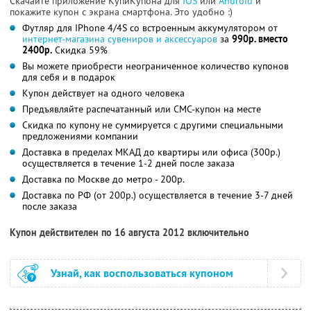
Скачайте приложение КупиКупона для
IOS
или
Android
и
покажите купон с экрана смартфона. Это удобно :)
Футляр для IPhone 4/4S со встроенным аккумулятором от
интернет-магазина сувениров и аксессуаров
за
990р. вместо
2400р.
Скидка 59%
Вы можете приобрести неограниченное количество купонов
для себя и в подарок
Купон действует на одного человека
Предъявляйте распечатанный или СМС-купон на месте
Скидка по купону не суммируется с другими специальными
предложениями компании
Доставка в пределах МКАД до квартиры или офиса (300р.)
осуществляется в течение 1-2 дней после заказа
Доставка по Москве до метро - 200р.
Доставка по РФ (от 200р.) осуществляется в течение 3-7 дней
после заказа
Купон действителен по 16 августа 2012 включительно
Узнай, как воспользоваться купоном