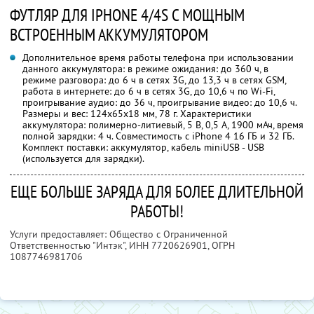
ФУТЛЯР ДЛЯ IPHONE 4/4S С МОЩНЫМ
ВСТРОЕННЫМ АККУМУЛЯТОРОМ
Дополнительное время работы телефона при использовании
данного аккумулятора: в режиме ожидания: до 360 ч, в
режиме разговора: до 6 ч в сетях 3G, до 13,3 ч в сетях GSM,
работа в интернете: до 6 ч в сетях 3G, до 10,6 ч по Wi-Fi,
проигрывание аудио: до 36 ч, проигрывание видео: до 10,6 ч.
Размеры и вес: 124х65х18 мм, 78 г. Характеристики
аккумулятора: полимерно-литиевый, 5 В, 0,5 А, 1900 мАч, время
полной зарядки: 4 ч. Совместимость с iPhone 4 16 ГБ и 32 ГБ.
Комплект поставки: аккумулятор, кабель miniUSB - USB
(используется для зарядки).
ЕЩЕ БОЛЬШЕ ЗАРЯДА ДЛЯ БОЛЕЕ ДЛИТЕЛЬНОЙ
РАБОТЫ!
Услуги предоставляет: Общество с Ограниченной
Ответственностью "Интэк",
ИНН 7720626901
, ОГРН
1087746981706