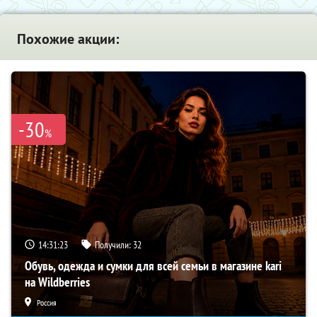
Похожие акции:
-30
%
14:31:22
Получили:
32
Обувь, одежда и сумки для всей семьи в магазине kari
на Wildberries
Россия