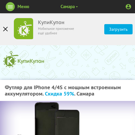
Меню
Самара
КупиКупон
Мобильное приложение
Загрузить
ещё удобнее
Футляр для IPhone 4/4S c мощным встроенным
аккумулятором.
Скидка 59%
. Самара