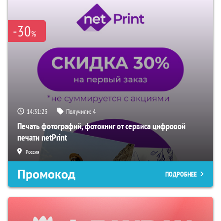
-30
%
14:31:22
Получили:
4
Печать фотографий, фотокниг от сервиса цифровой
печати netPrint
Россия
Промокод
ПОДРОБНЕЕ