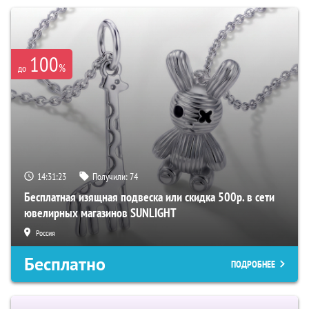
100
%
до
14:31:22
Получили:
74
Бесплатная изящная подвеска или скидка 500р. в сети
ювелирных магазинов SUNLIGHT
Россия
Бесплатно
ПОДРОБНЕЕ