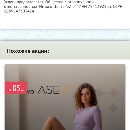
Услуги предоставляет: Общество с ограниченной
ответственностью "Имидж-Центр "е2-е4",
ИНН 7841392253
, ОГРН
1089847303424
Похожие акции:
85
%
до