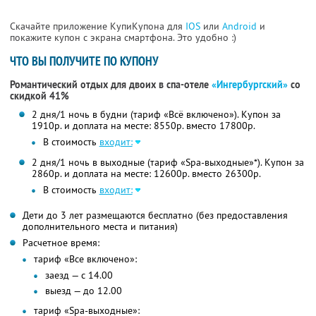
Скачайте приложение КупиКупона для
IOS
или
Android
и
покажите купон с экрана смартфона. Это удобно :)
ЧТО ВЫ ПОЛУЧИТЕ ПО КУПОНУ
Романтический отдых для двоих в спа-отеле
«Ингербургский»
со
скидкой 41%
2 дня/1 ночь в будни (тариф «Всё включено»). Купон за
1910р. и доплата на месте: 8550р. вместо 17800р.
В стоимость
входит:
2 дня/1 ночь в выходные (тариф «Spa-выходные»*). Купон за
2860р. и доплата на месте: 12600р. вместо 26300р.
В стоимость
входит:
Дети до 3 лет размещаются бесплатно (без предоставления
дополнительного места и питания)
Расчетное время:
тариф «Все включено»:
заезд — с 14.00
выезд — до 12.00
тариф «Spa-выходные»: