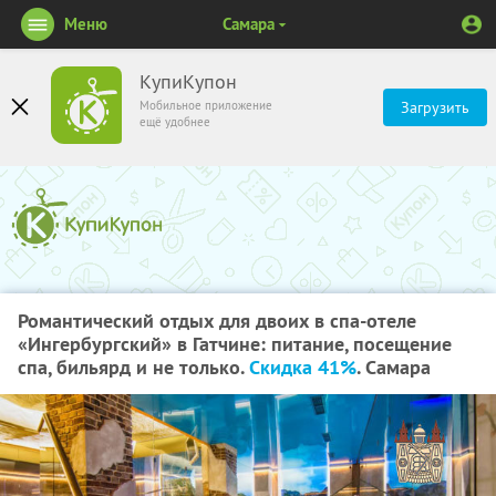
Меню
Самара
КупиКупон
Мобильное приложение
Загрузить
ещё удобнее
Романтический отдых для двоих в спа-отеле
«Ингербургский» в Гатчине: питание, посещение
спа, бильярд и не только.
Скидка 41%
. Самара