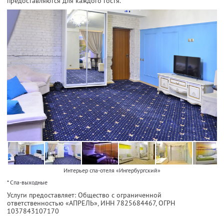
предоставляются для каждого гостя.
Интерьер спа-отеля «Ингербургский»
* Спа-выходные
Услуги предоставляет: Общество с ограниченной
ответственностью «АПРЕЛЬ»,
ИНН 7825684467
, ОГРН
1037843107170