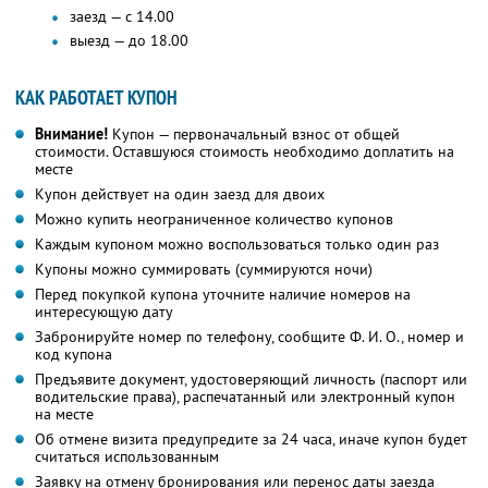
заезд — с 14.00
выезд — до 18.00
КАК РАБОТАЕТ КУПОН
Внимание!
Купон — первоначальный взнос от общей
стоимости. Оставшуюся стоимость необходимо доплатить на
месте
Купон действует на один заезд для двоих
Можно купить неограниченное количество купонов
Каждым купоном можно воспользоваться только один раз
Купоны можно суммировать (суммируются ночи)
Перед покупкой купона уточните наличие номеров на
интересующую дату
Забронируйте номер по телефону, сообщите Ф. И. О., номер и
код купона
Предъявите документ, удостоверяющий личность (паспорт или
водительские права), распечатанный или электронный купон
на месте
Об отмене визита предупредите за 24 часа, иначе купон будет
считаться использованным
Заявку на отмену бронирования или перенос даты заезда