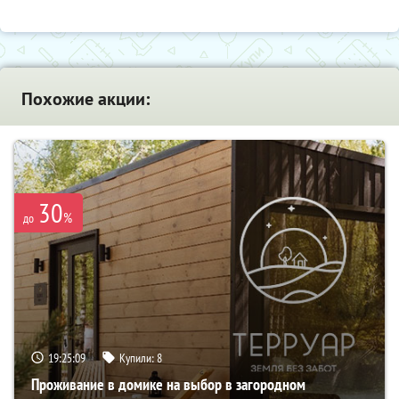
Похожие акции:
30
%
до
19:25:08
Купили:
8
Проживание в домике на выбор в загородном