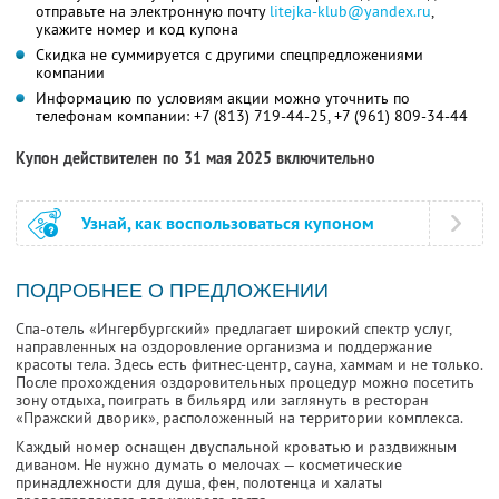
отправьте на электронную почту
litejka-klub@yandex.ru
,
укажите номер и код купона
Скидка не суммируется с другими спецпредложениями
компании
Информацию по условиям акции можно уточнить по
телефонам компании:
+7 (813) 719-44-25,
+7 (961) 809-34-44
Купон действителен по 31 мая 2025 включительно
Узнай, как воспользоваться купоном
ПОДРОБНЕЕ О ПРЕДЛОЖЕНИИ
Спа-отель «Ингербургский» предлагает широкий спектр услуг,
направленных на оздоровление организма и поддержание
красоты тела. Здесь есть фитнес-центр, сауна, хаммам и не только.
После прохождения оздоровительных процедур можно посетить
зону отдыха, поиграть в бильярд или заглянуть в ресторан
«Пражский дворик», расположенный на территории комплекса.
Каждый номер оснащен двуспальной кроватью и раздвижным
диваном. Не нужно думать о мелочах — косметические
принадлежности для душа, фен, полотенца и халаты