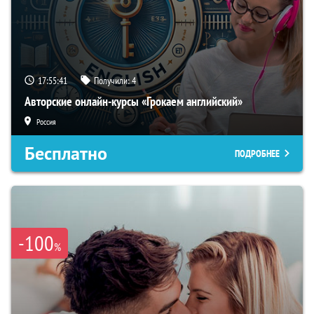
17:55:40
Получили:
4
Авторские онлайн-курсы «Грокаем английский»
Россия
Бесплатно
ПОДРОБНЕЕ
-100
%