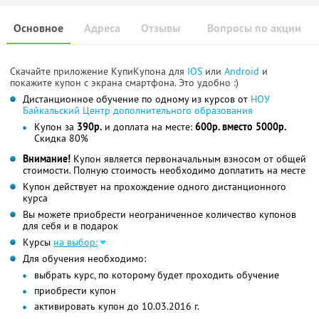
Основное
Адреса
Отзывы
Вопросы по акции
Скачайте приложение КупиКупона для
IOS
или
Android
и
покажите купон с экрана смартфона. Это удобно :)
Дистанционное обучение по одному из курсов от
НОУ
Байкальский Центр дополнительного образования
Купон за
390р.
и доплата на месте:
600р. вместо 5000р.
Скидка 80%
Внимание!
Купон является первоначальным взносом от общей
стоимости. Полную стоимость необходимо доплатить на месте
Купон действует на прохождение одного дистанционного
курса
Вы можете приобрести неограниченное количество купонов
для себя и в подарок
Курсы
на выбор:
Для обучения необходимо:
выбрать курс, по которому будет проходить обучение
приобрести купон
активировать купон до 10.03.2016 г.