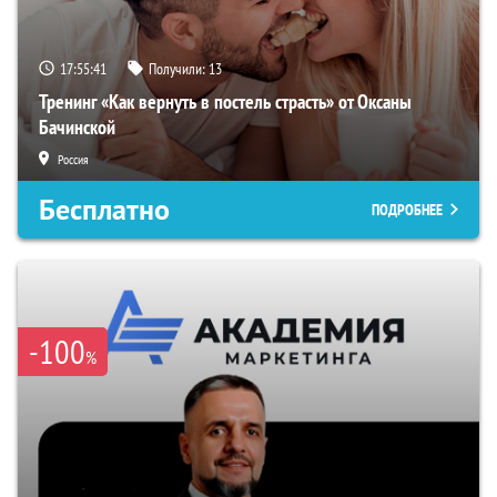
17:55:40
Получили:
13
Тренинг «Как вернуть в постель страсть» от Оксаны
Бачинской
Россия
Бесплатно
ПОДРОБНЕЕ
-100
%