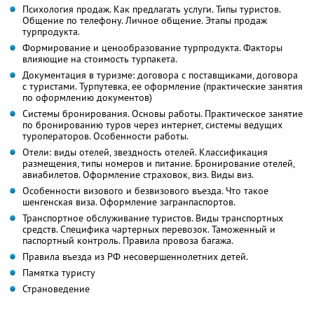
Психология продаж. Как предлагать услуги. Типы туристов.
Общение по телефону. Личное общение. Этапы продаж
турпродукта.
Формирование и ценообразование турпродукта. Факторы
влияющие на стоимость турпакета.
Документация в туризме: договора с поставщиками, договора
с туристами. Турпутевка, ее оформление (практические занятия
по оформлению документов)
Системы бронирования. Основы работы. Практическое занятие
по бронированию туров через интернет, системы ведущих
туроператоров. Особенности работы.
Отели: виды отелей, звездность отелей. Классификация
размещения, типы номеров и питание. Бронирование отелей,
авиабилетов. Оформление страховок, виз. Виды виз.
Особенности визового и безвизового въезда. Что такое
шенгенская виза. Оформление загранпаспортов.
Транспортное обслуживание туристов. Виды транспортных
средств. Специфика чартерных перевозок. Таможенный и
паспортный контроль. Правила провоза багажа.
Правила въезда из РФ несовершеннолетних детей.
Памятка туристу
Страноведение