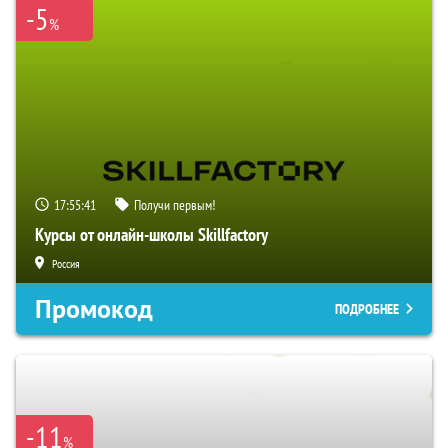
-5
%
17:55:40
Получи первым!
Курсы от онлайн-школы Skillfactory
Россия
Промокод
ПОДРОБНЕЕ
-11
%