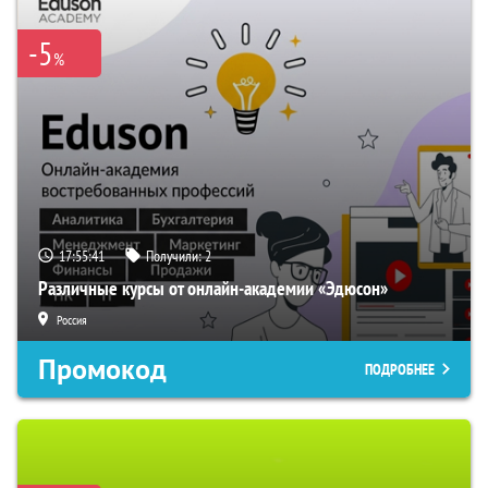
-5
%
17:55:40
Получили:
2
Различные курсы от онлайн-академии «Эдюсон»
Россия
Промокод
ПОДРОБНЕЕ