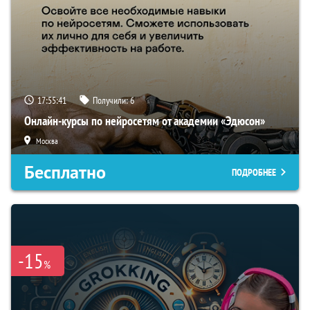
17:55:40
Получили:
6
Онлайн-курсы по нейросетям от академии «Эдюсон»
Москва
Бесплатно
ПОДРОБНЕЕ
-15
%