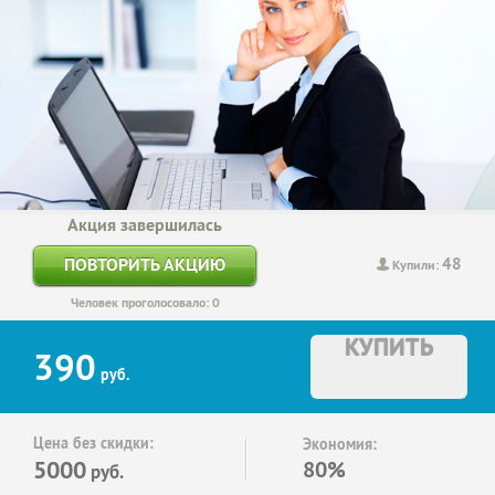
Акция завершилась
48
ПОВТОРИТЬ АКЦИЮ
Купили:
Человек проголосовало: 0
КУПИТЬ
390
руб.
Цена без скидки:
Экономия:
5000
80%
руб.