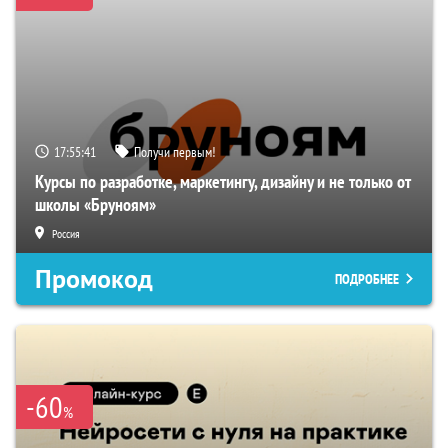
17:55:40
Получи первым!
Курсы по разработке, маркетингу, дизайну и не только от
школы «Бруноям»
Россия
Промокод
ПОДРОБНЕЕ
-60
%