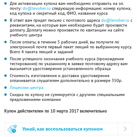
Для активизации купона вам необходимо отправить на эл.
почту:
do@levober.ru
следующую информацию: номер купона,
код купона и секретный код, ФИО, название курса
В ответ вам придет письмо с почтового адреса
do@levober.ru
с
реквизитами, на которые вам необходимо будет произвести
доплату. Доплату можно произвести по квитанции на сайте
учебного центра
После оплаты, в течение 5 рабочих дней, вы получите по
электронной почте первый пакет лекций по выбранному курсу.
Всего 4 пакета лекций и заданий
После успешного окончания учебного курса (прохождения
тестирования) по указанному в заявке почтовому адресу вам
высылается удостоверение установленного образца
Стоимость изготовления и доставки удостоверения
оплачивается слушателем дополнительно в размере 350р.
Лицензии центра
Скидка по купону не суммируется с другими специальными
предложениями компании
Купон действителен по 10 марта 2017 включительно
Узнай, как воспользоваться купоном