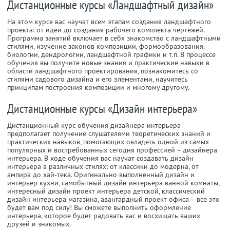
Дистанционные курсы «Ландшафтный дизайн»
На этом курсе вас научат всем этапам создания ландшафтного
проекта: от идеи до создания рабочего комплекта чертежей.
Программа занятий включает в себя знакомство с ландшафтными
стилями, изучение законов композиции, формообразования,
биологии, дендрологии, ландшафтной графики и т.п. В процессе
обучения вы получите новые знания и практические навыки в
области ландшафтного проектирования, познакомитесь со
стилями садового дизайна и его элементами, научитесь
принципам построения композиции и многому другому.
Дистанционные курсы «Дизайн интерьера»
Дистанционный курс обучения дизайнера интерьера
предполагает получение слушателями теоретических знаний и
практических навыков, помогающих овладеть одной из самых
популярных и востребованных сегодня профессией – дизайнера
интерьера. В ходе обучения вас научат создавать дизайн
интерьера в различных стилях: от классики до модерна, от
ампира до хай-тека. Оригинально выполненный дизайн и
интерьер кухни, самобытный дизайн интерьера ванной комнаты,
интересный дизайн проект интерьера детской, классический
дизайн интерьера магазина, авангардный проект офиса – все это
будет вам под силу! Вы сможете выполнить оформление
интерьера, которое будет радовать вас и восхищать ваших
друзей и знакомых.