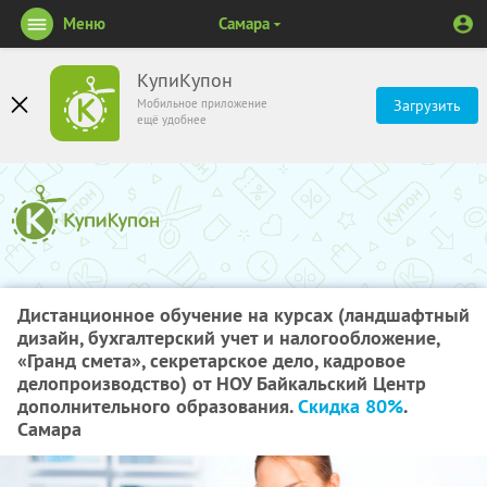
Меню
Самара
КупиКупон
Мобильное приложение
Загрузить
ещё удобнее
Дистанционное обучение на курсах (ландшафтный
дизайн, бухгалтерский учет и налогообложение,
«Гранд смета», секретарское дело, кадровое
делопроизводство) от НОУ Байкальский Центр
дополнительного образования.
Скидка 80%
.
Самара