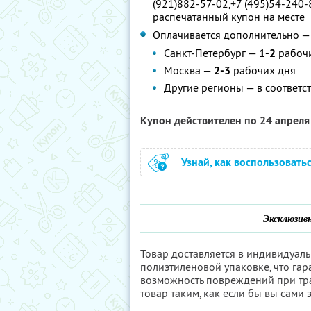
(921)882-57-02,+7 (495)54-240-
распечатанный купон на месте
Оплачивается дополнительно — 
Санкт-Петербург —
1-2
рабоч
Москва —
2-3
рабочих дня
Другие регионы — в соответс
Купон действителен по 24 апрел
Узнай, как воспользовать
Эксклюзивн
Товар доставляется в индивидуал
полиэтиленовой упаковке, что гар
возможность повреждений при тр
товар таким, как если бы вы сами 