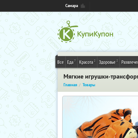
Самара
7
2
2
Все
Еда
Красота
Здоровье
Развлече
Мягкие игрушки-трансформ
Главная
Товары