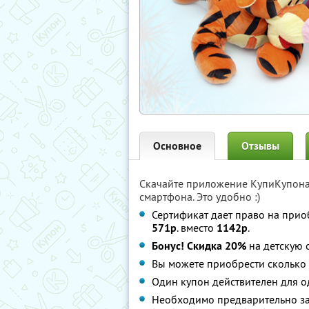
Основное
Отзывы
Скачайте приложение КупиКупон
смартфона. Это удобно :)
Сертификат дает право на прио
571р
. вместо
1142р
.
Бонус! Скидка 20%
на детскую 
Вы можете приобрести сколько 
Один купон действителен для о
Необходимо предварительно зап