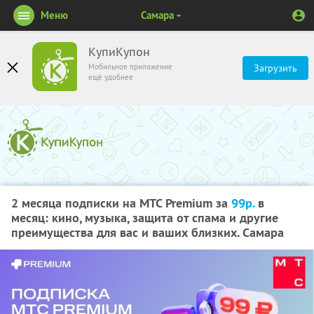
Меню
Самара
КупиКупон
Мобильное приложение
Загрузить
ещё удобнее
2 месяца подписки на МТС Premium за
99р.
в
месяц: кино, музыка, защита от спама и другие
преимущества для вас и ваших близких. Самара