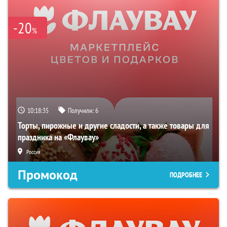
-20
%
10:18:34
Получили:
6
Торты, пирожные и другие сладости, а также товары для
праздника на «Флаувау»
Россия
Промокод
ПОДРОБНЕЕ