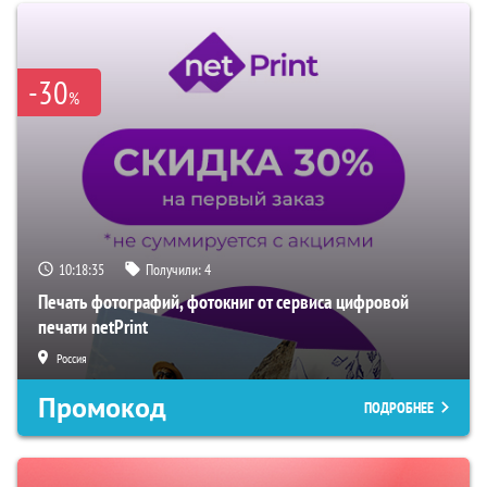
-30
%
10:18:34
Получили:
4
Печать фотографий, фотокниг от сервиса цифровой
печати netPrint
Россия
Промокод
ПОДРОБНЕЕ