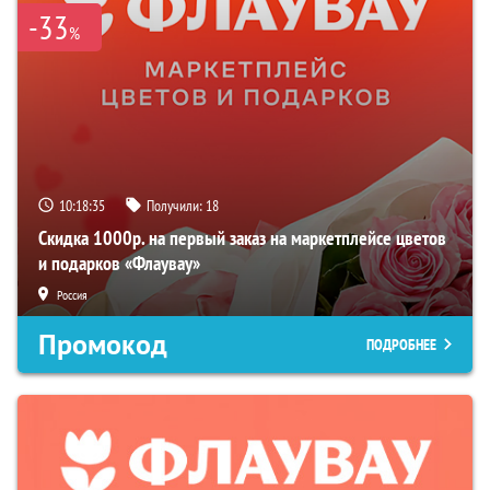
-33
%
10:18:34
Получили:
18
Скидка 1000р. на первый заказ на маркетплейсе цветов
и подарков «Флаувау»
Россия
Промокод
ПОДРОБНЕЕ