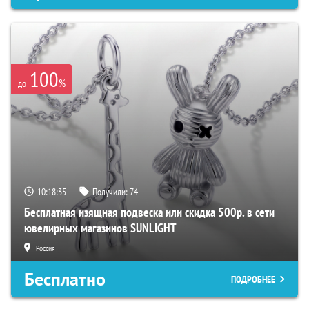
100
%
до
10:18:34
Получили:
74
Бесплатная изящная подвеска или скидка 500р. в сети
ювелирных магазинов SUNLIGHT
Россия
Бесплатно
ПОДРОБНЕЕ