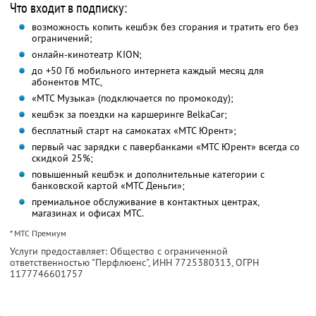
Что входит в подписку:
возможность копить кешбэк без сгорания и тратить его без
ограничений;
онлайн-кинотеатр KION;
до +50 Гб мобильного интернета каждый месяц для
абонентов МТС,
«МТС Музыка» (подключается по промокоду);
кешбэк за поездки на каршеринге BelkaCar;
бесплатный старт на самокатах «МТС Юрент»;
первый час зарядки с павербанками «МТС Юрент» всегда со
скидкой 25%;
повышенный кешбэк и дополнительные категории с
банковской картой «МТС Деньги»;
премиальное обслуживание в контактных центрах,
магазинах и офисах МТС.
* МТС Премиум
Услуги предоставляет: Общество с ограниченной
ответственностью "Перфлюенс",
ИНН 7725380313
, ОГРН
1177746601757