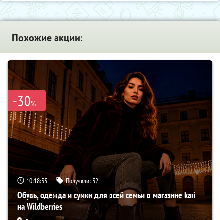
Похожие акции:
-30
%
10:18:34
Получили:
32
Обувь, одежда и сумки для всей семьи в магазине kari
на Wildberries