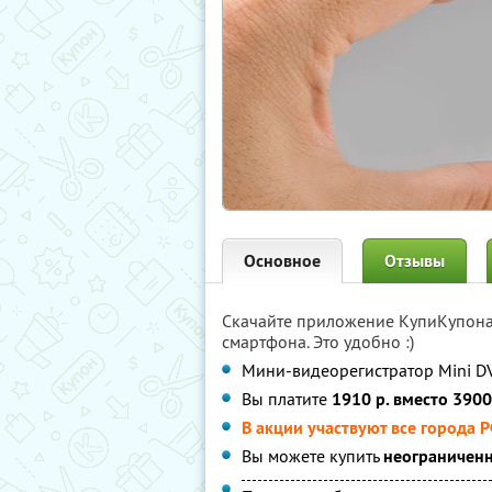
Основное
Отзывы
Скачайте приложение КупиКупон
смартфона. Это удобно :)
Мини-видеорегистратор Mini D
Вы платите
1910 р. вместо 3900
В акции участвуют все города 
Вы можете купить
неограниченн