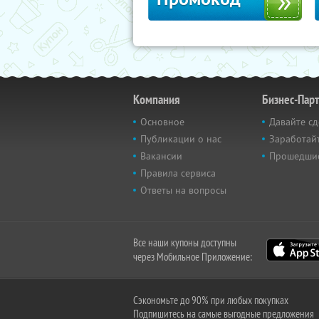
Компания
Бизнес-Пар
Основное
Давайте сд
Публикации о нас
Заработайт
Вакансии
Прошедши
Правила сервиса
Ответы на вопросы
Все наши купоны доступны
через Мобильное Приложение:
Сэкономьте до 90% при любых покупках
Подпишитесь на самые выгодные предложения