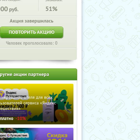
Экономия:
900
51%
руб.
Акция завершилась
ПОВТОРИТЬ АКЦИЮ
Человек проголосовало: 0
ругие акции партнера
нирование отеля для всех
ьзователей сервиса «Яндекс
тешествия»
сплатно
-10%