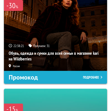
-30
%
22:38:20
Получили:
31
Обувь, одежда и сумки для всей семьи в магазине kari
на Wildberries
Россия
Промокод
ПОДРОБНЕЕ
-15
%