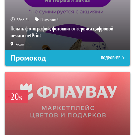
22:38:20
Получили:
4
Печать фотографий, фотокниг от сервиса цифровой
печати netPrint
Россия
Промокод
ПОДРОБНЕЕ
-20
%