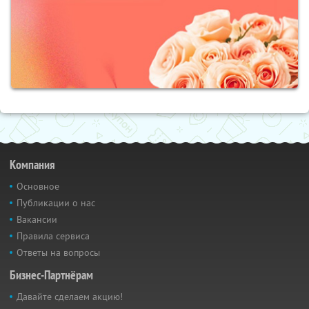
Компания
Основное
Публикации о нас
Вакансии
Правила сервиса
Ответы на вопросы
Бизнес-Партнёрам
Давайте сделаем акцию!