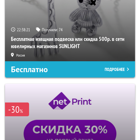
22:38:20
Получили:
74
Бесплатная изящная подвеска или скидка 500р. в сети
ювелирных магазинов SUNLIGHT
Россия
Бесплатно
ПОДРОБНЕЕ
-30
%