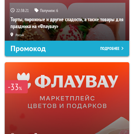
22:38:20
Получили:
6
Торты, пирожные и другие сладости, а также товары для
праздника на «Флаувау»
Россия
Промокод
ПОДРОБНЕЕ
-33
%