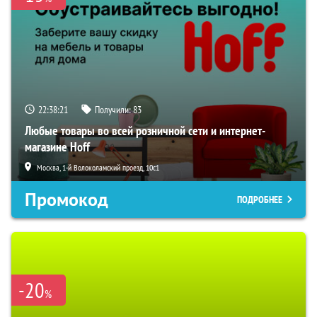
22:38:20
Получили:
83
Любые товары во всей розничной сети и интернет-
магазине Hoff
Москва, 1-й Волоколамский проезд, 10с1
Промокод
ПОДРОБНЕЕ
-20
%