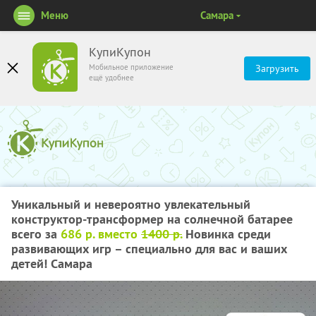
Меню
Самара
КупиКупон
Мобильное приложение
Загрузить
ещё удобнее
Уникальный и невероятно увлекательный
конструктор-трансформер на солнечной батарее
всего за
686 р. вместо
1400 р.
Новинка среди
развивающих игр – специально для вас и ваших
детей! Самара