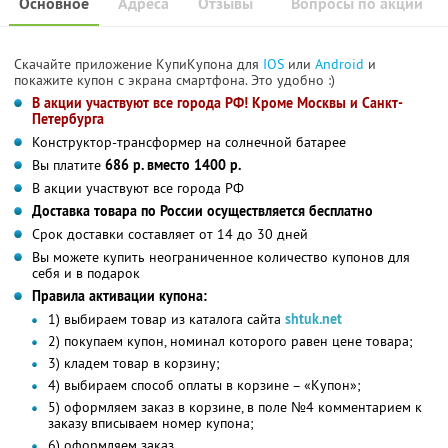
Основное
Адреса
Отзывы
Вопросы по акции
Скачайте приложение КупиКупона для
IOS
или
Android
и
покажите купон с экрана смартфона. Это удобно :)
В акции участвуют все города РФ! Кроме Москвы и Санкт-
Петербурга
Конструктор-трансформер на солнечной батарее
Вы платите
686 р. вместо 1400 р.
В акции участвуют все города РФ
Доставка товара по России осуществляется бесплатно
Срок доставки составляет от 14 до 30 дней
Вы можете купить неограниченное количество купонов для
себя и в подарок
Правила активации купона:
1) выбираем товар из каталога сайта
shtuk.net
2) покупаем купон, номинал которого равен цене товара;
3) кладем товар в корзину;
4) выбираем способ оплаты в корзине – «Купон»;
5) оформляем заказ в корзине, в поле №4 комментарием к
заказу вписываем номер купона;
6) оформляем заказ.