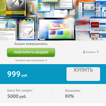
Акция завершилась
3
ПОВТОРИТЬ АКЦИЮ
Купили:
Человек проголосовало: 0
КУПИТЬ
999
руб.
Цена без скидки:
Экономия:
5000
80%
руб.