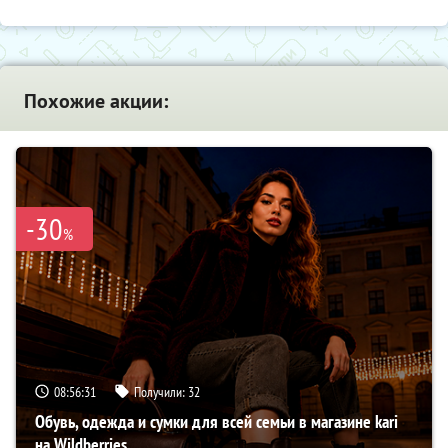
Похожие акции:
-30
%
08:56:30
Получили:
32
Обувь, одежда и сумки для всей семьи в магазине kari
на Wildberries