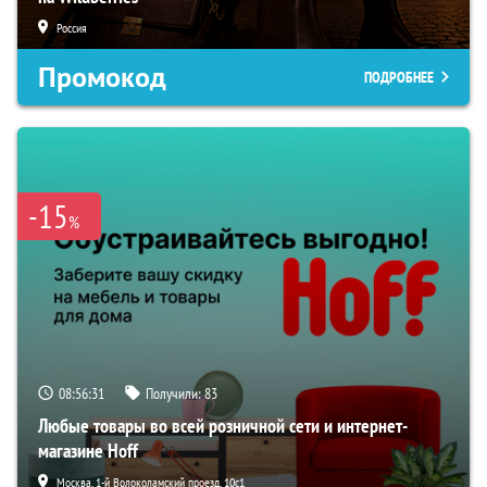
Россия
Промокод
ПОДРОБНЕЕ
-15
%
08:56:30
Получили:
83
Любые товары во всей розничной сети и интернет-
магазине Hoff
Москва, 1-й Волоколамский проезд, 10с1