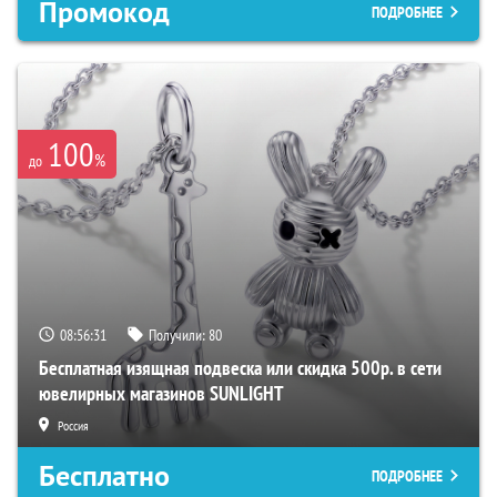
Промокод
ПОДРОБНЕЕ
100
%
до
08:56:30
Получили:
80
Бесплатная изящная подвеска или скидка 500р. в сети
ювелирных магазинов SUNLIGHT
Россия
Бесплатно
ПОДРОБНЕЕ