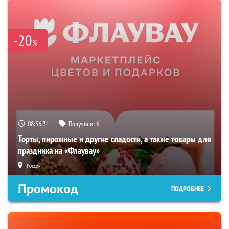
-20
%
08:56:30
Получили:
6
Торты, пирожные и другие сладости, а также товары для
праздника на «Флаувау»
Россия
Промокод
ПОДРОБНЕЕ