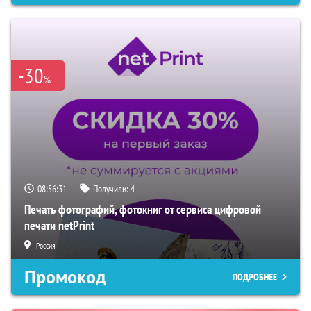
-30
%
08:56:30
Получили:
4
Печать фотографий, фотокниг от сервиса цифровой
печати netPrint
Россия
Промокод
ПОДРОБНЕЕ