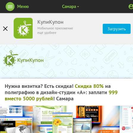
Меню
Самара
КупиКупон
Мобильное приложение
Загрузить
ещё удобнее
Нужна визитка? Есть скидка!
Скидка 80%
на
полиграфию в дизайн-студии «А»: заплати
999
вместо 5000 рублей
! Самара