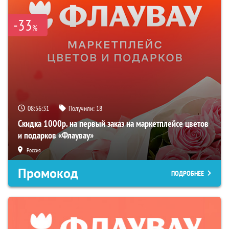
-33
%
08:56:30
Получили:
18
Скидка 1000р. на первый заказ на маркетплейсе цветов
и подарков «Флаувау»
Россия
Промокод
ПОДРОБНЕЕ