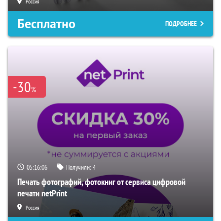
Россия
Бесплатно
ПОДРОБНЕЕ
-30
%
05:16:05
Получили:
4
Печать фотографий, фотокниг от сервиса цифровой
печати netPrint
Россия