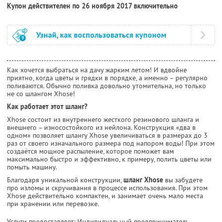
Купон действителен по 26 ноября 2017 включительно
Узнай, как воспользоваться купоном
Как хочется выбраться на дачу жарким летом! И вдвойне
приятно, когда цветы и грядки в порядке, а именно – регулярно
поливаются. Обычно поливка довольно утомительна, но только
не со шлангом Xhose!
Как работает этот шланг?
Xhose состоит из внутреннего жесткого резинового шланга и
внешнего – износостойкого из нейлона. Конструкция «два в
одном» позволяет шлангу Xhose увеличиваться в размерах до 3
раз от своего изначального размера под напором воды! При этом
создаётся мощное распыление, которое поможет вам
максимально быстро и эффективно, к примеру, полить цветы или
помыть машину.
Благодаря уникальной конструкции,
шланг Xhose
вы забудете
про изломы и скручивания в процессе использования. При этом
Xhose действительно компактен, и занимает очень мало места
при хранении или перевозке.
Услуги предоставляет: Индивидуальный предприниматель