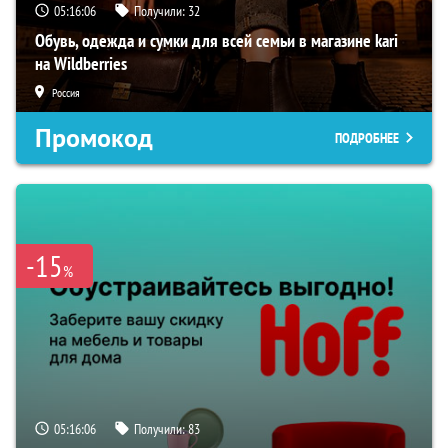
05:16:05
Получили:
32
Обувь, одежда и сумки для всей семьи в магазине kari
на Wildberries
Россия
Промокод
ПОДРОБНЕЕ
-15
%
05:16:05
Получили:
83