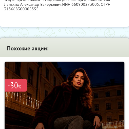
Ланских Александр Валерьевич,
ИНН 660900273005
, ОГРН
315668300005555
Похожие акции:
-30
%