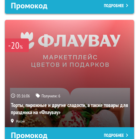
Промокод
ПОДРОБНЕЕ
-20
%
05:16:05
Получили:
6
Торты, пирожные и другие сладости, а также товары для
праздника на «Флаувау»
Россия
Промокод
ПОДРОБНЕЕ