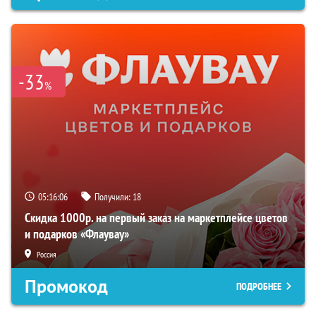
-33
%
05:16:05
Получили:
18
Скидка 1000р. на первый заказ на маркетплейсе цветов
и подарков «Флаувау»
Россия
Промокод
ПОДРОБНЕЕ