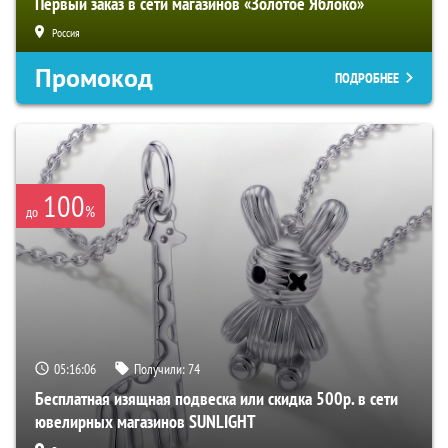
Первый заказ в сети магазинов «Золотое Яблоко»
Россия
Промокод
ПОДРОБНЕЕ
100
%
до
05:16:05
Получили:
74
Бесплатная изящная подвеска или скидка 500р. в сети
ювелирных магазинов SUNLIGHT