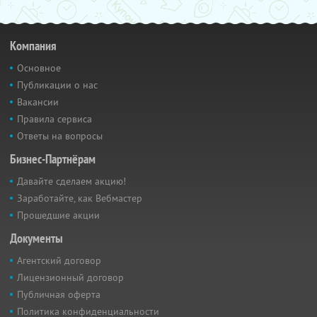
Компания
Основное
Публикации о нас
Вакансии
Правила сервиса
Ответы на вопросы
Бизнес-Партнёрам
Давайте сделаем акцию!
Заработайте, как Вебмастер
Прошедшие акции
Документы
Агентский договор
Лицензионный договор
Публичная оферта
Политика конфиденциальности