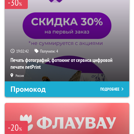
-30
%
19:02:41
Получили:
4
Печать фотографий, фотокниг от сервиса цифровой
печати netPrint
Россия
Промокод
ПОДРОБНЕЕ
-20
%