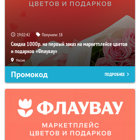
19:02:41
Получили:
18
Скидка 1000р. на первый заказ на маркетплейсе цветов
и подарков «Флаувау»
Россия
Промокод
ПОДРОБНЕЕ