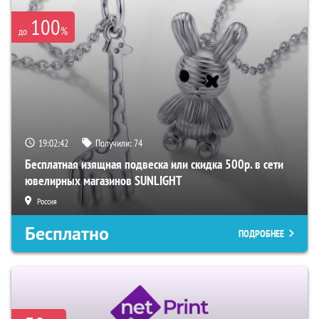
100
%
до
19:02:41
Получили:
74
Бесплатная изящная подвеска или скидка 500р. в сети
ювелирных магазинов SUNLIGHT
Россия
Бесплатно
ПОДРОБНЕЕ