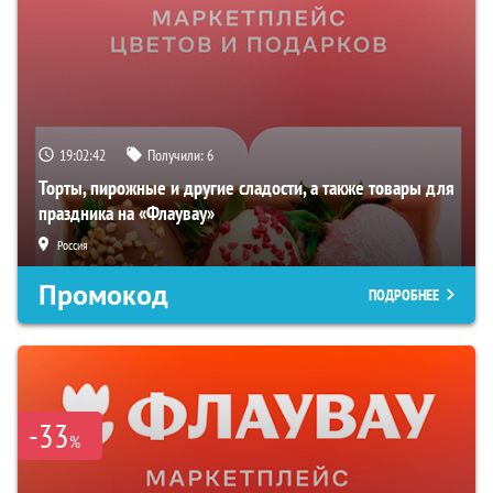
19:02:41
Получили:
6
Торты, пирожные и другие сладости, а также товары для
праздника на «Флаувау»
Россия
Промокод
ПОДРОБНЕЕ
-33
%