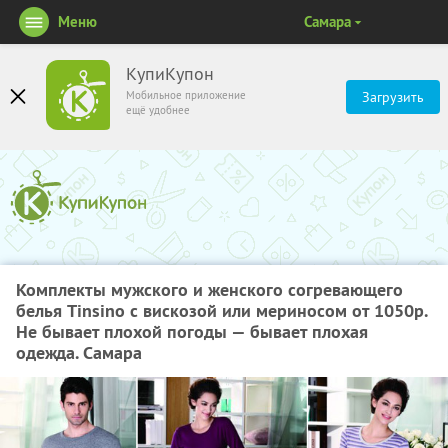
Меню
Самара
КупиКупон
Мобильное приложение
Загрузить
ещё удобнее
Комплекты мужского и женского согревающего
белья Tinsino с вискозой или мериносом от 1050р.
Не бывает плохой погоды — бывает плохая
одежда. Самара