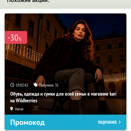
-30
%
19:02:41
Получили:
31
Обувь, одежда и сумки для всей семьи в магазине kari
на Wildberries
Россия
Промокод
ПОДРОБНЕЕ