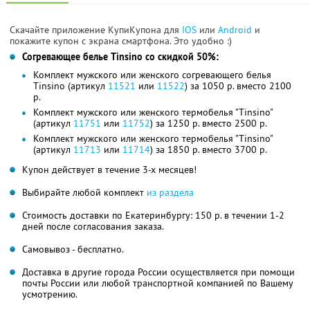
Скачайте приложение КупиКупона для
IOS
или
Android
и
покажите купон с экрана смартфона. Это удобно :)
Согревающее белье Tinsino cо скидкой 50%:
Комплект мужского или женского согревающего белья
Tinsino (артикул
11521
или
11522
) за 1050 р. вместо 2100
р.
Комплект мужского или женского термобелья "Tinsino"
(артикул
11751
или
11752
) за 1250 р. вместо 2500 р.
Комплект мужского или женского термобелья "Tinsino"
(артикул
11713
или
11714
) за 1850 р. вместо 3700 р.
Купон действует в течение 3-х месяцев!
Выбирайте любой комплект
из раздела
Стоимость доставки по Екатеринбургу: 150 р. в течении 1-2
дней после согласования заказа.
Самовывоз - бесплатно.
Доставка в другие города России осуществляется при помощи
почты России или любой транспортной компанией по Вашему
усмотрению.