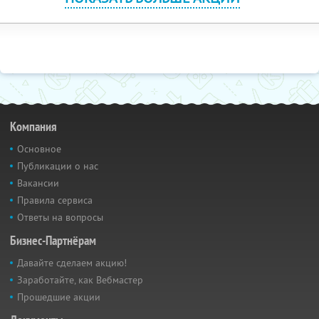
Компания
Основное
Публикации о нас
Вакансии
Правила сервиса
Ответы на вопросы
Бизнес-Партнёрам
Давайте сделаем акцию!
Заработайте, как Вебмастер
Прошедшие акции