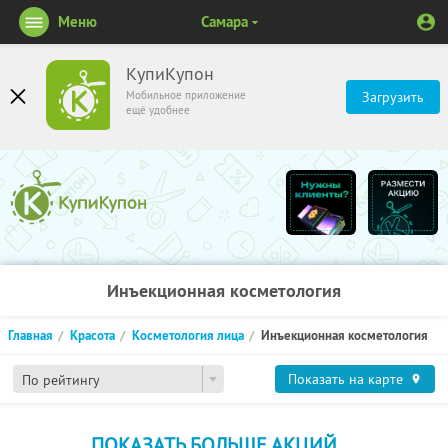
Меню
Самара
КупиКупон
Мобильное приложение
Загрузить
ещё удобнее
Инъекционная косметология
Главная
Красота
Косметология лица
Инъекционная косметология
Показать на карте
По рейтингу
ПОКАЗАТЬ БОЛЬШЕ АКЦИЙ