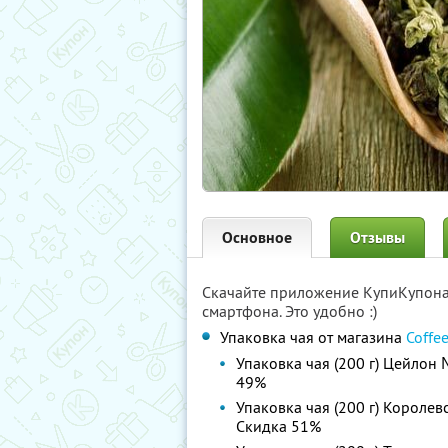
Основное
Отзывы
Скачайте приложение КупиКупон
смартфона. Это удобно :)
Упаковка чая от магазина
Coffe
Упаковка чая (200 г) Цейлон
49%
Упаковка чая (200 г) Короле
Скидка 51%