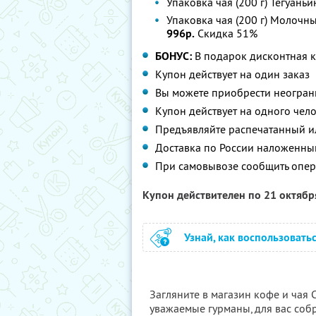
Упаковка чая (200 г) Тегуаньи
Упаковка чая (200 г) Молочн
996р.
Скидка 51%
БОНУС:
В подарок дисконтная к
Купон действует на один заказ
Вы можете приобрести неограни
Купон действует на одного чел
Предъявляйте распечатанный и
Доставка по России наложенны
При самовывозе сообщить опер
Купон действителен по 21 октяб
Узнай, как воспользовать
Загляните в магазин кофе и чая C
уважаемые гурманы, для вас соб