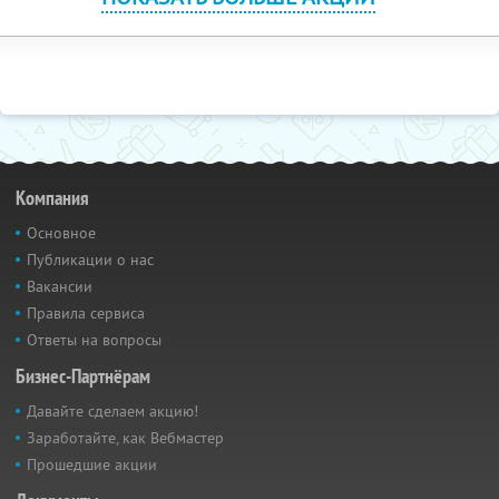
Компания
Основное
Публикации о нас
Вакансии
Правила сервиса
Ответы на вопросы
Бизнес-Партнёрам
Давайте сделаем акцию!
Заработайте, как Вебмастер
Прошедшие акции