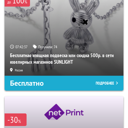
100
%
до
07:42:36
Получили:
74
Бесплатная изящная подвеска или скидка 500р. в сети
ювелирных магазинов SUNLIGHT
Россия
Бесплатно
ПОДРОБНЕЕ
-30
%