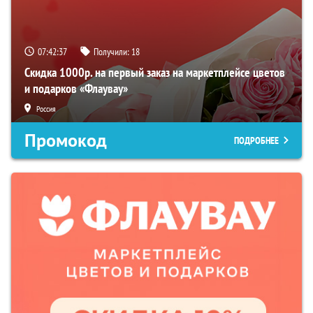
07:42:36
Получили:
18
Скидка 1000р. на первый заказ на маркетплейсе цветов
и подарков «Флаувау»
Россия
Промокод
ПОДРОБНЕЕ