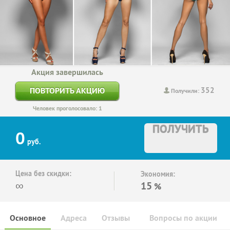
Акция завершилась
352
ПОВТОРИТЬ АКЦИЮ
Получили:
Человек проголосовало: 1
ПОЛУЧИТЬ
0
руб.
Цена без скидки:
Экономия:
∞
15
%
Основное
Адреса
Отзывы
Вопросы по акции