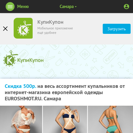
Меню
Самара
КупиКупон
Мобильное приложение
Загрузить
ещё удобнее
Скидка 500р.
на весь ассортимент купальников от
интернет-магазина европейской одежды
EUROSHMOT.RU. Самара