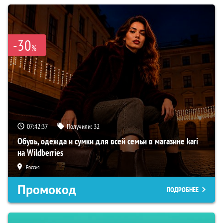
-30
%
07:42:36
Получили:
32
Обувь, одежда и сумки для всей семьи в магазине kari
на Wildberries
Россия
Промокод
ПОДРОБНЕЕ