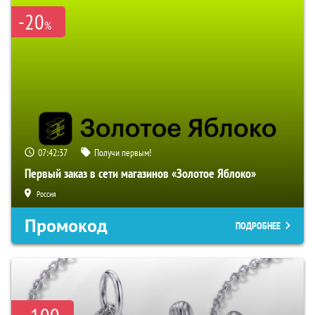
-20
%
07:42:36
Получи первым!
Первый заказ в сети магазинов «Золотое Яблоко»
Россия
Промокод
ПОДРОБНЕЕ