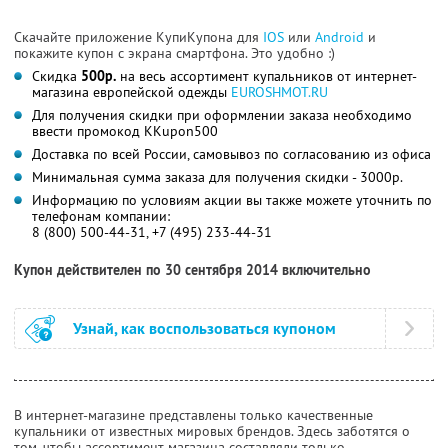
Скачайте приложение КупиКупона для
IOS
или
Android
и
покажите купон с экрана смартфона. Это удобно :)
Скидка
500р.
на весь ассортимент купальников от интернет-
магазина европейской одежды
EUROSHMOT.RU
Для получения скидки при оформлении заказа необходимо
ввести промокод KKupon500
Доставка по всей России, самовывоз по согласованию из офиса
Минимальная сумма заказа для получения скидки - 3000р.
Информацию по условиям акции вы также можете уточнить по
телефонам компании:
8 (800) 500-44-31, +7 (495) 233-44-31
Купон действителен по 30 сентября 2014 включительно
Узнай, как воспользоваться купоном
В интернет-магазине представлены только качественные
купальники от известных мировых брендов. Здесь заботятся о
том, чтобы ассортимент магазина составляли только