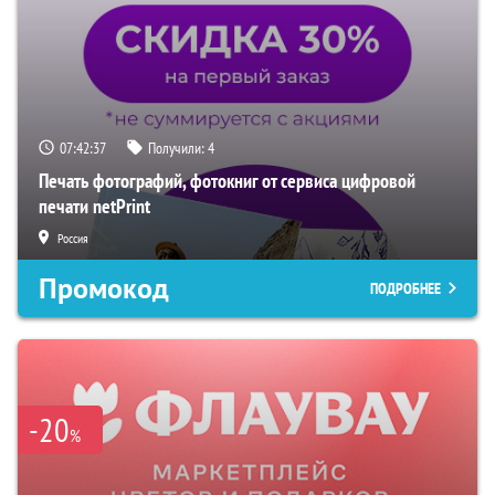
07:42:36
Получили:
4
Печать фотографий, фотокниг от сервиса цифровой
печати netPrint
Россия
Промокод
ПОДРОБНЕЕ
-20
%