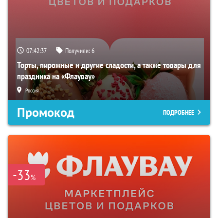
07:42:36
Получили:
6
Торты, пирожные и другие сладости, а также товары для
праздника на «Флаувау»
Россия
Промокод
ПОДРОБНЕЕ
-33
%