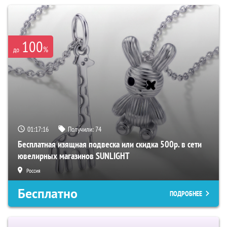
100
%
до
01:16:34
Получили:
74
Бесплатная изящная подвеска или скидка 500р. в сети
ювелирных магазинов SUNLIGHT
Россия
Бесплатно
ПОДРОБНЕЕ