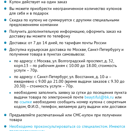
Купон действует на один заказ
Вы можете приобрести неограниченное количество купонов
для себя и в подарок
Скидка по купону не суммируется с другими специальными
предложениями компании
Получить дополнительную информацию, оформить заказ на
доставку вы можете по телефону
Доставка: от 7 до 14 дней, по тарифам почты России
Доступна курьерская доставка по Москве, Санкт-Петербургу и
получение товара в пунктах самовывоза:
по адресу: г. Москва, ул. Волгоградский проспект, д. 32,
корп.13 – по рабочим дням с 10.00 до 18.00, стоимость
услуги – 70р.
по адресу: г. Санкт-Петербург, ул. Восстания, д. 10-а –
ежедневно с 9.00 до 21.00 (время выдачи заказов с 9.30 до
20.30) – стоимость услуги – 70р.
необходимо заполнить заявку за сутки до посещения пункта
выдачи товара по электронной почте
beaytiful@bk.ru
или
по
ссылке
необходимо сообщить номер купона с секретным
кодом, Ф.И.О., телефон, желаемую дату выдачи или доставки
Предъявляйте распечатанный или СМС-купон при получении
товара
Необходимо проконсультироваться со специалистом. Имеются
противопоказания: