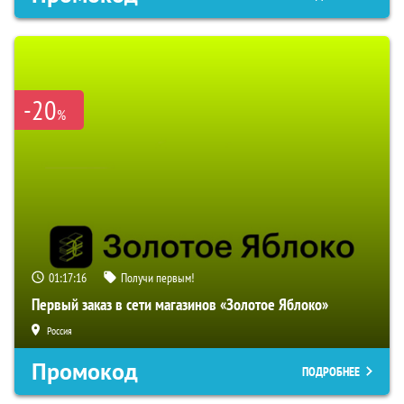
-20
%
01:16:34
Получи первым!
Первый заказ в сети магазинов «Золотое Яблоко»
Россия
Промокод
ПОДРОБНЕЕ