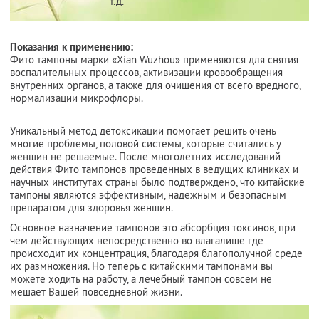
т.д.
Показания к применению:
Фито тампоны марки «Xian Wuzhou» применяются для снятия
воспалительных процессов, активизации кровообращения
внутренних органов, а также для очищения от всего вредного,
нормализации микрофлоры.
Уникальный метод детоксикации помогает решить очень
многие проблемы, половой системы, которые считались у
женщин не решаемые. После многолетних исследований
действия Фито тампонов проведенных в ведущих клиниках и
научных институтах страны было подтверждено, что китайские
тампоны являются эффективным, надежным и безопасным
препаратом для здоровья женщин.
Основное назначение тампонов это абсорбция токсинов, при
чем действующих непосредственно во влагалище где
происходит их концентрация, благодаря благополучной среде
их размножения. Но теперь с китайскими тампонами вы
можете ходить на работу, а лечебный тампон совсем не
мешает Вашей повседневной жизни.