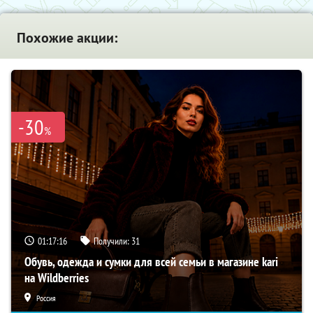
Похожие акции:
-30
%
01:16:34
Получили:
31
Обувь, одежда и сумки для всей семьи в магазине kari
на Wildberries
Россия