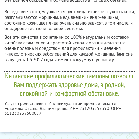
Вследствие этого, улучшается цвет лица, исчезает сухость кожи,
разглаживаются морщины. Ведь внешний вид женщины,
состояние кожи, цвет лица очень сильно зависят, в том числе, и
от здоровья ее мочеполовой системы.
Все эти качества в сочетании со 100% натуральным составом
китайских тампонов и простотой использования делают их
очень полезным средством для профилактики и лечения
гинекологических заболеваний для каждой женщины. Тампоны
выпущены 06.2012 года и имеют вакуумную упаковку.
Китайские профилактические тампоны позволят
Вам поддержать здоровье дома, в родной,
спокойной и комфортной обстановке.
Услуги предоставляет: Индивидуальный предприниматель
Новикова Оксана Владимировна,
ИНН 231203257390
, ОГРН
311230835500077