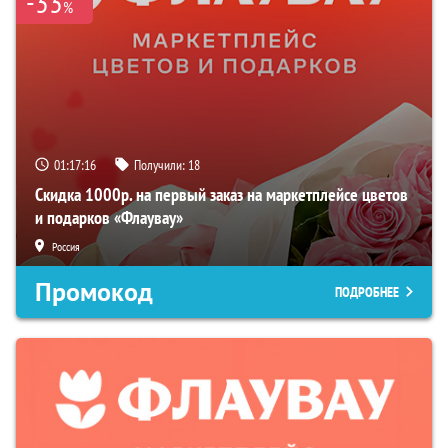
-33
%
01:16:34
Получили:
18
Скидка 1000р. на первый заказ на маркетплейсе цветов
и подарков «Флаувау»
Россия
Промокод
ПОДРОБНЕЕ