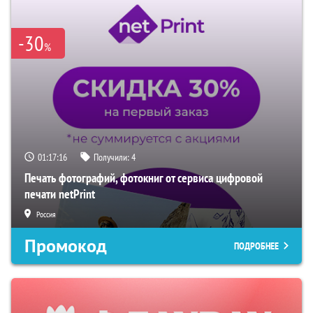
-30
%
01:16:34
Получили:
4
Печать фотографий, фотокниг от сервиса цифровой
печати netPrint
Россия
Промокод
ПОДРОБНЕЕ