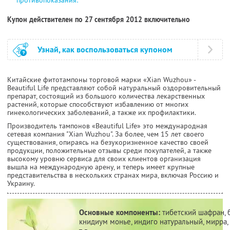
Купон действителен по 27 сентября 2012 включительно
Узнай, как воспользоваться купоном
Китайские фитотампоны торговой марки «Xian Wuzhou» -
Beautiful Life представляют собой натуральный оздоровительный
препарат, состоящий из большого количества лекарственных
растений, которые способствуют избавлению от многих
гинекологических заболеваний, а также их профилактики.
Производитель тампонов «Beautiful Life» это международная
сетевая компания "Xian Wuzhou". За более, чем 15 лет своего
существования, опираясь на безукоризненное качество своей
продукции, положительные отзывы среди покупателей, а также
высокому уровню сервиса для своих клиентов организация
вышла на международную арену, и теперь имеет крупные
представительства в нескольких странах мира, включая Россию и
Украину.
Основные компоненты:
тибетский шафран, 
книдиум монье, индиго натуральный, мирра,