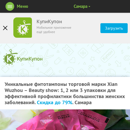
Меню
Самара
КупиКупон
Мобильное приложение
Загрузить
ещё удобнее
Уникальные фитотампоны торговой марки Xian
Wuzhou – Beauty show: 1, 2 или 3 упаковки для
эффективной профилактики большинства женских
заболеваний.
Скидка до 79%
. Самара