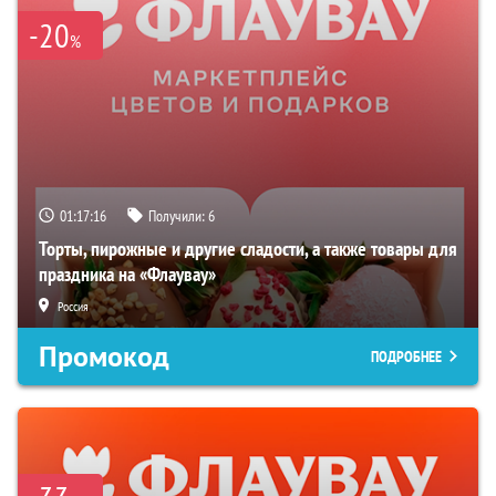
-20
%
01:16:34
Получили:
6
Торты, пирожные и другие сладости, а также товары для
праздника на «Флаувау»
Россия
Промокод
ПОДРОБНЕЕ