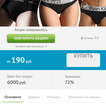
Акция завершилась
32
ПОВТОРИТЬ АКЦИЮ
Купили:
Человек проголосовало: 0
КУПИТЬ
190
от
руб.
Цена без скидки:
Экономия:
6000
72%
руб.
Основное
Адреса
Отзывы
Вопросы по акции