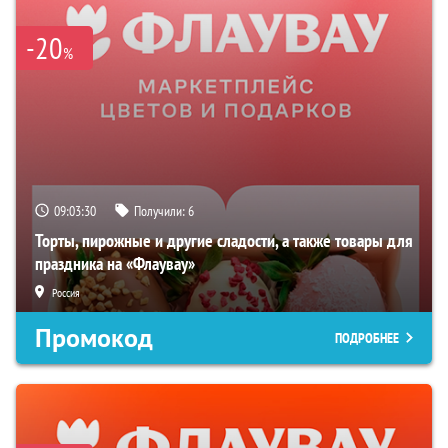
-20
%
09:03:29
Получили:
6
Торты, пирожные и другие сладости, а также товары для
праздника на «Флаувау»
Россия
Промокод
ПОДРОБНЕЕ