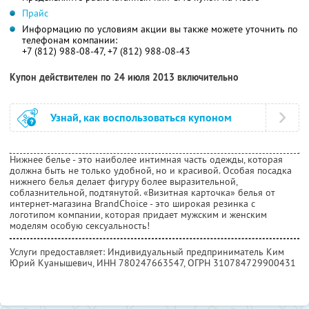
Прайс
Информацию по условиям акции вы также можете уточнить по
телефонам компании:
+7 (812) 988-08-47, +7 (812) 988-08-43
Купон действителен по 24 июля 2013 включительно
Узнай, как воспользоваться купоном
Нижнее белье - это наиболее интимная часть одежды, которая
должна быть не только удобной, но и красивой. Особая посадка
нижнего белья делает фигуру более выразительной,
соблазнительной, подтянутой. «Визитная карточка» белья от
интернет-магазина BrandChoice - это широкая резинка с
логотипом компании, которая придает мужским и женским
моделям особую сексуальность!
Услуги предоставляет: Индивидуальный предприниматель Ким
Юрий Куанышевич,
ИНН 780247663547
, ОГРН 310784729900431