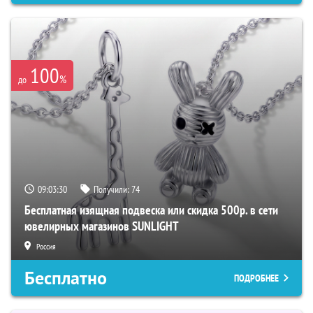
100
%
до
09:03:29
Получили:
74
Бесплатная изящная подвеска или скидка 500р. в сети
ювелирных магазинов SUNLIGHT
Россия
Бесплатно
ПОДРОБНЕЕ