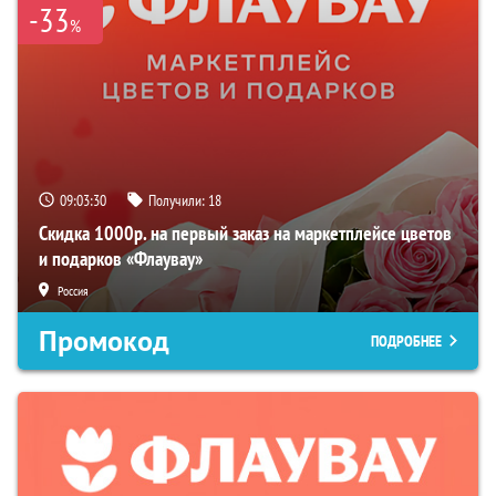
-33
%
09:03:29
Получили:
18
Скидка 1000р. на первый заказ на маркетплейсе цветов
и подарков «Флаувау»
Россия
Промокод
ПОДРОБНЕЕ