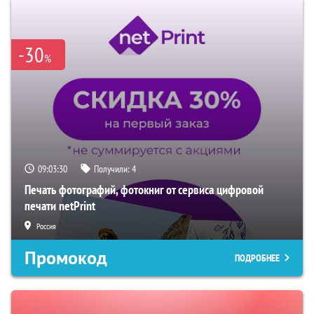
-30
%
09:03:29
Получили:
4
Печать фотографий, фотокниг от сервиса цифровой
печати netPrint
Россия
Промокод
ПОДРОБНЕЕ