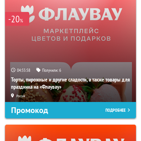
-20
%
04:55:57
Получили:
6
Торты, пирожные и другие сладости, а также товары для
праздника на «Флаувау»
Россия
Промокод
ПОДРОБНЕЕ