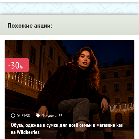
Похожие акции:
-30
%
04:55:57
Получили:
32
Обувь, одежда и сумки для всей семьи в магазине kari
на Wildberries