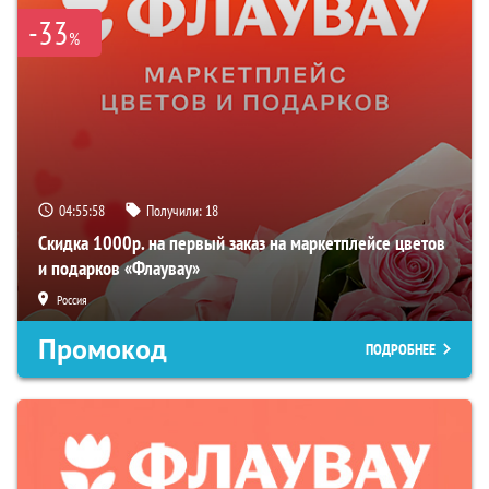
-33
%
04:55:57
Получили:
18
Скидка 1000р. на первый заказ на маркетплейсе цветов
и подарков «Флаувау»
Россия
Промокод
ПОДРОБНЕЕ