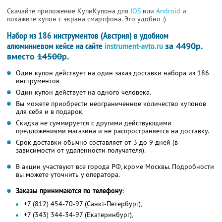
Скачайте приложение КупиКупона для
IOS
или
Android
и
покажите купон с экрана смартфона. Это удобно :)
Набор из 186 инструментов (Австрия) в удобном
алюминиевом кейсе на сайте
instrument-avto.ru
за 4490р.
вместо
14500
р.
Один купон действует на один заказ доставки набора из 186
инструментов
Один купон действует на одного человека.
Вы можете приобрести неограниченное количество купонов
для себя и в подарок.
Скидка не суммируется с другими действующими
предложениями магазина и не распространяется на доставку.
Срок доставки обычно составляет от 3 до 9 дней (в
зависимости от удаленности получателя).
В акции участвуют все города РФ, кроме Москвы. Подробности
вы можете уточнить у оператора.
Заказы принимаются по телефону
:
+7 (812) 454-70-97 (Санкт-Петербург),
+7 (343) 344-34-97 (Екатеринбург),