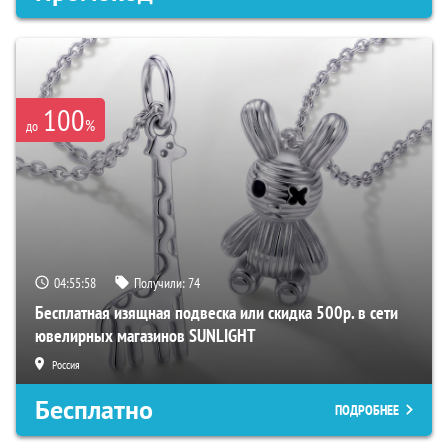
100
%
до
04:55:57
Получили:
74
Бесплатная изящная подвеска или скидка 500р. в сети
ювелирных магазинов SUNLIGHT
Россия
Бесплатно
ПОДРОБНЕЕ