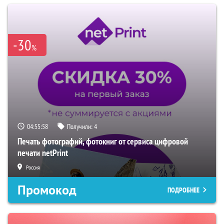
-30
%
04:55:57
Получили:
4
Печать фотографий, фотокниг от сервиса цифровой
печати netPrint
Россия
Промокод
ПОДРОБНЕЕ