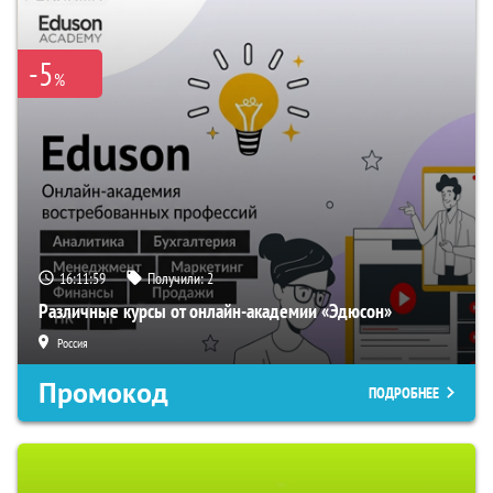
-5
%
16:11:58
Получили:
2
Различные курсы от онлайн-академии «Эдюсон»
Россия
Промокод
ПОДРОБНЕЕ