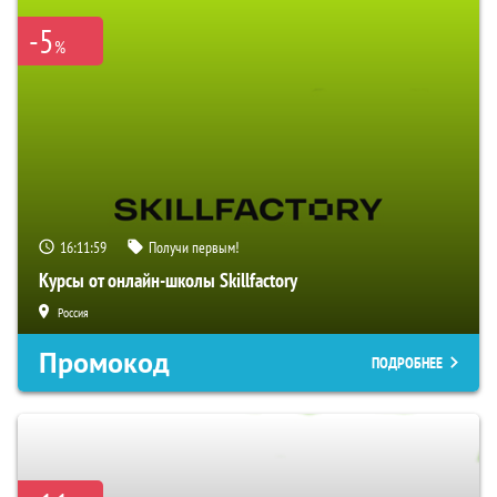
-5
%
16:11:58
Получи первым!
Курсы от онлайн-школы Skillfactory
Россия
Промокод
ПОДРОБНЕЕ