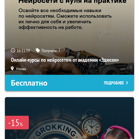
16:11:58
Получили:
7
Онлайн-курсы по нейросетям от академии «Эдюсон»
Москва
Бесплатно
ПОДРОБНЕЕ
-15
%