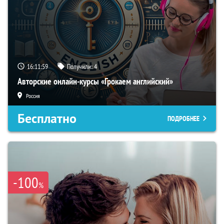
16:11:58
Получили:
4
Авторские онлайн-курсы «Грокаем английский»
Россия
Бесплатно
ПОДРОБНЕЕ
-100
%