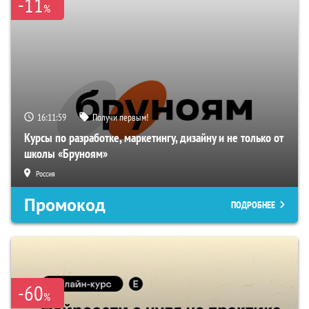
-11
%
16:11:58
Получи первым!
Курсы по разработке, маркетингу, дизайну и не только от
школы «Бруноям»
Россия
Промокод
ПОДРОБНЕЕ
-60
%