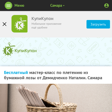
Меню
Самара
КупиКупон
Мобильное приложение
Загрузить
ещё удобнее
Бесплатный
мастер-класс по плетению из
бумажной лозы от Демидченко Наталии. Самара