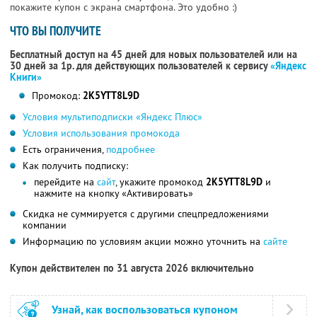
покажите купон с экрана смартфона. Это удобно :)
ЧТО ВЫ ПОЛУЧИТЕ
Бесплатный доступ на 45 дней для новых пользователей или на
30 дней за 1р. для действующих пользователей к сервису
«Яндекс
Книги»
Промокод:
2K5YTT8L9D
Условия мультиподписки «Яндекс Плюс»
Условия использования промокода
Есть ограничения,
подробнее
Как получить подписку:
перейдите на
сайт
, укажите промокод
2K5YTT8L9D
и
нажмите на кнопку «Активировать»
Скидка не суммируется с другими спецпредложениями
компании
Информацию по условиям акции можно уточнить на
сайте
Купон действителен по 31 августа 2026 включительно
Узнай, как воспользоваться купоном