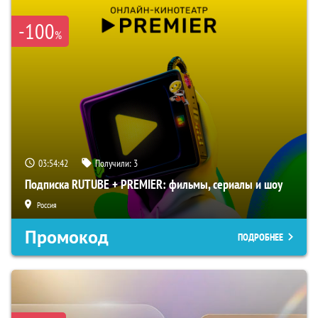
-100
%
03:54:41
Получили:
3
Подписка RUTUBE + PREMIER: фильмы, сериалы и шоу
Россия
Промокод
ПОДРОБНЕЕ