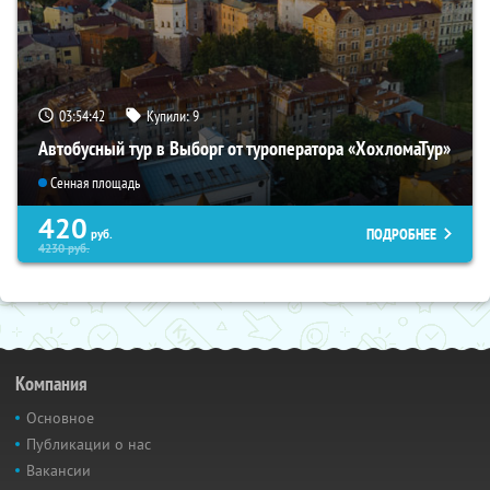
03:54:41
Купили:
9
Автобусный тур в Выборг от туроператора «ХохломаТур»
Сенная площадь
420
ПОДРОБНЕЕ
руб.
4230
руб.
Компания
Основное
Публикации о нас
Вакансии