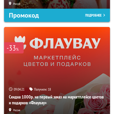
Россия
Промокод
ПОДРОБНЕЕ
-33
%
09:04:20
Получили:
18
Скидка 1000р. на первый заказ на маркетплейсе цветов
и подарков «Флаувау»
Россия