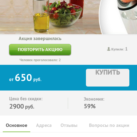
Акция завершилась
1
ПОВТОРИТЬ АКЦИЮ
Купили:
Человек проголосовало: 2
КУПИТЬ
650
от
руб.
Цена без скидки:
Экономия:
2900
59%
руб.
Основное
Адреса
Отзывы
Вопросы по акции