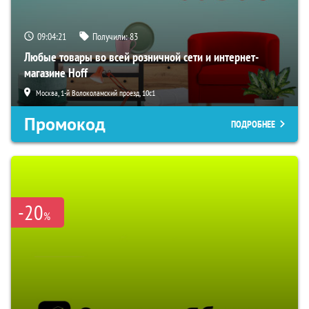
09:04:20
Получили:
83
Любые товары во всей розничной сети и интернет-
магазине Hoff
Москва, 1-й Волоколамский проезд, 10с1
Промокод
ПОДРОБНЕЕ
-20
%