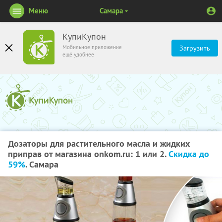
Меню
Самара
КупиКупон
Мобильное приложение
Загрузить
ещё удобнее
Дозаторы для растительного масла и жидких
приправ от магазина onkom.ru: 1 или 2.
Скидка до
59%
. Самара