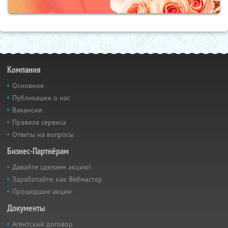
Компания
Основное
Публикации о нас
Вакансии
Правила сервиса
Ответы на вопросы
Бизнес-Партнёрам
Давайте сделаем акцию!
Заработайте, как Вебмастер
Прошедшие акции
Документы
Агентский договор