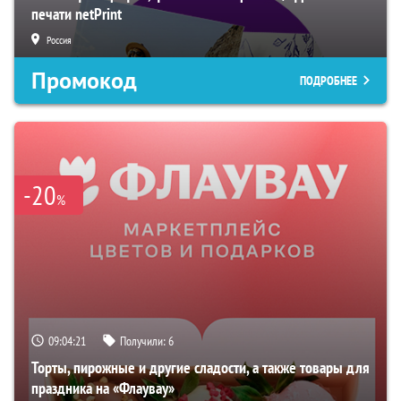
печати netPrint
Россия
Промокод
ПОДРОБНЕЕ
-20
%
09:04:20
Получили:
6
Торты, пирожные и другие сладости, а также товары для
праздника на «Флаувау»