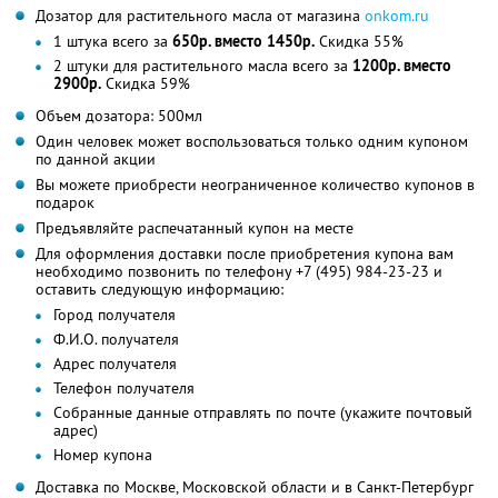
Дозатор для растительного масла от магазина
onkom.ru
1 штука всего за
650р. вместо 1450р.
Скидка 55%
2 штуки для растительного масла всего за
1200р. вместо
2900р.
Скидка 59%
Объем дозатора: 500мл
Один человек может воспользоваться только одним купоном
по данной акции
Вы можете приобрести неограниченное количество купонов в
подарок
Предъявляйте распечатанный купон на месте
Для оформления доставки после приобретения купона вам
необходимо позвонить по телефону +7 (495) 984-23-23 и
оставить следующую информацию:
Город получателя
Ф.И.О. получателя
Адрес получателя
Телефон получателя
Собранные данные отправлять по почте (укажите почтовый
адрес)
Номер купона
Доставка по Москве, Московской области и в Санкт-Петербург