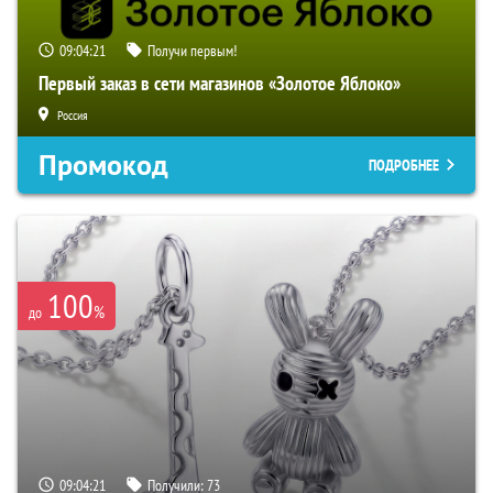
09:04:20
Получи первым!
Первый заказ в сети магазинов «Золотое Яблоко»
Россия
Промокод
ПОДРОБНЕЕ
100
%
до
09:04:20
Получили:
73