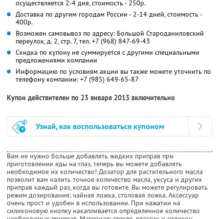
осуществляется 2-4 дня, стоимость - 250р.
Доставка по другим городам России - 2-14 дней, стоимость -
400р.
Возможен самовывоз по адресу: Большой Староданиловский
переулок, д. 2, стр. 7, тел. +7 (968) 847-69-43
Скидка по купону не суммируется с другими специальными
предложениями компании
Информацию по условиям акции вы также можете уточнить по
телефону компании:
+7 (985) 649-65-87
Купон действителен по 23 января 2013 включительно
Узнай, как воспользоваться купоном
Вам не нужно больше добавлять жидких приправ при
приготовлении еды на глаз, теперь вы можете добавлять
необходимое их количество! Дозатор для растительного масла
позволит вам налить точное количество масла, уксуса и других
приправ каждый раз, когда вы готовите. Вы можете регулировать
режим дозирования: чайная ложка, столовая ложка. Аксессуар
очень прост и удобен в использовании. При нажатии на
силиконовую кнопку накапливается определенное количество
необходимых приправ. Материал: стекло, пластик и силикон.