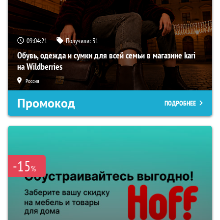
09:04:20
Получили:
31
Обувь, одежда и сумки для всей семьи в магазине kari
на Wildberries
Россия
Промокод
ПОДРОБНЕЕ
-15
%