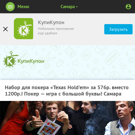
Меню
Самара
КупиКупон
Мобильное приложение
Загрузить
ещё удобнее
Набор для покера «Texas Hold'em» за 576р. вместо
1200р.! Покер — игра с большой буквы! Самара