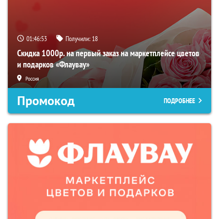
01:46:52
Получили:
18
Скидка 1000р. на первый заказ на маркетплейсе цветов
и подарков «Флаувау»
Россия
Промокод
ПОДРОБНЕЕ