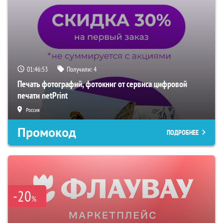
01:46:52
Получили:
4
Печать фотографий, фотокниг от сервиса цифровой
печати netPrint
Россия
Промокод
ПОДРОБНЕЕ
-20
%