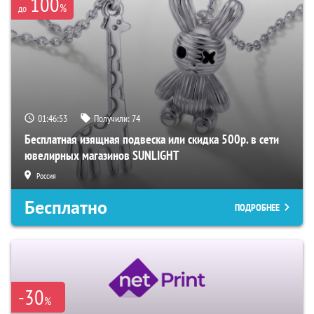
100
%
до
01:46:52
Получили:
74
Бесплатная изящная подвеска или скидка 500р. в сети
ювелирных магазинов SUNLIGHT
Россия
Бесплатно
ПОДРОБНЕЕ
-30
%