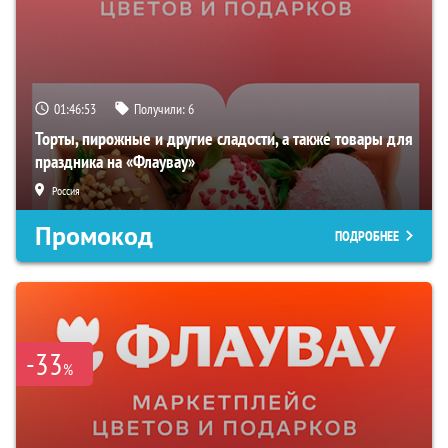
01:46:52
Получили:
6
Торты, пирожные и другие сладости, а также товары для
праздника на «Флаувау»
Россия
Промокод
ПОДРОБНЕЕ
-33
%