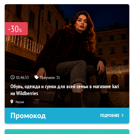
-30
%
01:46:52
Получили:
31
Обувь, одежда и сумки для всей семьи в магазине kari
на Wildberries
Россия
Промокод
ПОДРОБНЕЕ