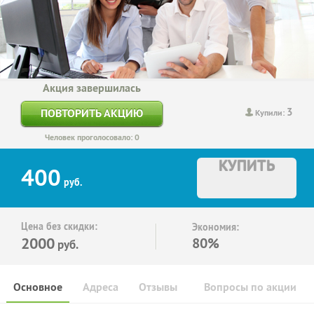
Акция завершилась
3
ПОВТОРИТЬ АКЦИЮ
Купили:
Человек проголосовало: 0
КУПИТЬ
400
руб.
Цена без скидки:
Экономия:
2000
80%
руб.
Основное
Адреса
Отзывы
Вопросы по акции