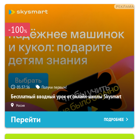
-100
%
05:37:36
Получи первым!
Бесплатный вводный урок от онлайн-школы Skysmart
Россия
Перейти
ПОДРОБНЕЕ