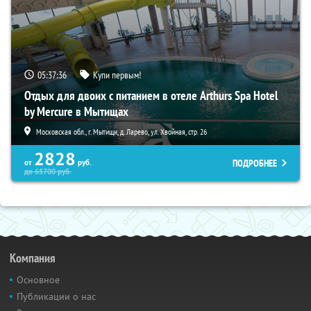
05:37:36
Купи первым!
Отдых для двоих с питанием в отеле Arthurs Spa Hotel
by Mercure в Мытищах
Московская обл., г. Мытищи, д. Ларево, ул. Хвойная, стр. 26
2828
ПОДРОБНЕЕ
от
руб.
до
65700
руб.
Компания
Основное
Публикации о нас