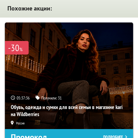
Похожие акции:
-30
%
05:37:36
Получили:
31
Обувь, одежда и сумки для всей семьи в магазине kari
на Wildberries
Россия
Промокод
ПОДРОБНЕЕ