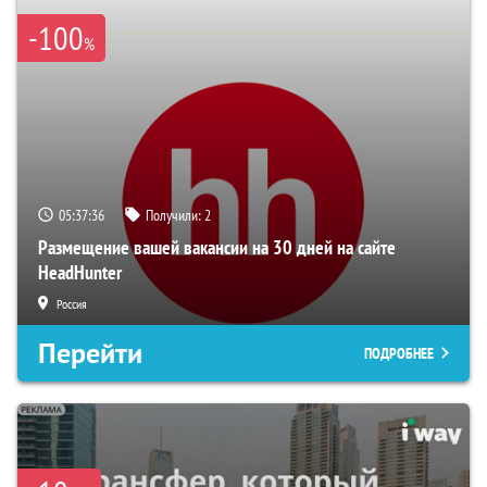
-100
%
05:37:36
Получили:
2
Размещение вашей вакансии на 30 дней на сайте
HeadHunter
Россия
Перейти
ПОДРОБНЕЕ