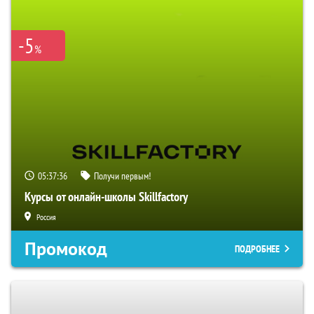
-5
%
05:37:36
Получи первым!
Курсы от онлайн-школы Skillfactory
Россия
Промокод
ПОДРОБНЕЕ