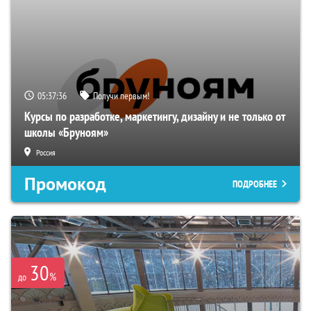
05:37:36
Получи первым!
Курсы по разработке, маркетингу, дизайну и не только от
школы «Бруноям»
Россия
Промокод
ПОДРОБНЕЕ
30
%
до