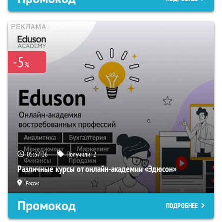
-5
%
05:37:36
Получили:
2
Различные курсы от онлайн-академии «Эдюсон»
Россия
Промокод
ПОДРОБНЕЕ