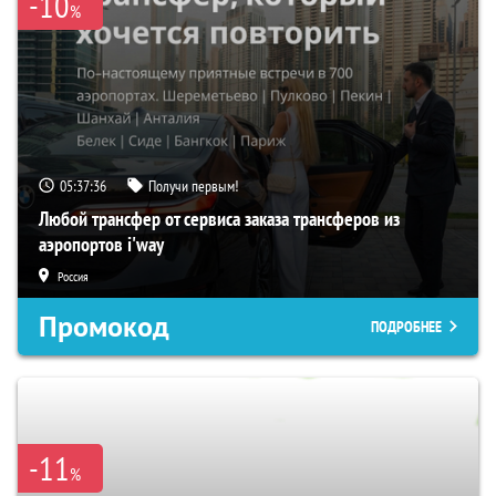
-10
%
05:37:36
Получи первым!
Любой трансфер от сервиса заказа трансферов из
аэропортов i'way
Россия
Промокод
ПОДРОБНЕЕ
-11
%