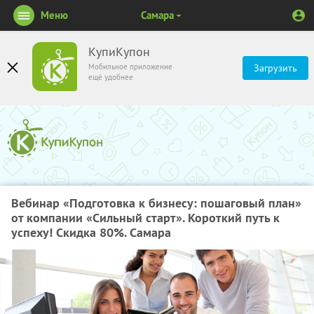
Меню
Самара
КупиКупон
Мобильное приложение
Загрузить
ещё удобнее
Вебинар «Подготовка к бизнесу: пошаговый план»
от компании «Сильный старт». Короткий путь к
успеху! Скидка 80%. Самара