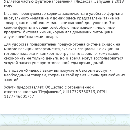
Является частью фудтех-направления «Яндекса». Запущен в 2019
году.
Главное преимущество сервиса заключается в удобстве формата
виртуального «магазина у дома»: здесь представлены такие же
товары, как и в обычном магазине шаговой доступности. Это
свежие фрукты и овощи, хлебобулочные изделия, молочные
продукты, бытовая химия, корма для домашних питомцев и
другие необходимые товары.
Для удобства пользователей предусмотрена система скидок на
многие позиции ассортимента, включая специальные акции на
готовые подарки и конкретные группы товаров. Те, кому важно
сэкономить не только деньги, но и время, могут воспользоваться
услугой заказа уже приготовленной еды прямо домой.
Благодаря «Яндекс Лавке» вы получаете быстрый доступ к
необходимым товарам, сохраняя своё время и силы для любимых
занятий.
Услуги предоставляет: Общество с ограниченной
ответственностью "Перфлюенс",
ИНН 7725380313
, ОГРН
1177746601757