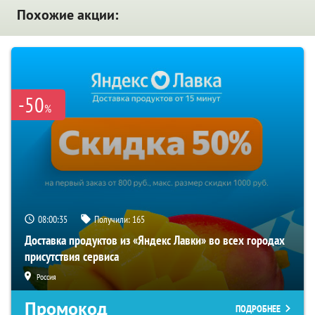
Похожие акции:
-50
%
08:00:35
Получили:
165
Доставка продуктов из «Яндекс Лавки» во всех городах
присутствия сервиса
Россия
Промокод
ПОДРОБНЕЕ