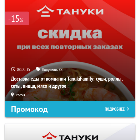
-15
%
08:00:35
Получили:
88
Доставка еды от компании TanukiFamily: суши, роллы,
сеты, пицца, мясо и другое
Россия
Промокод
ПОДРОБНЕЕ