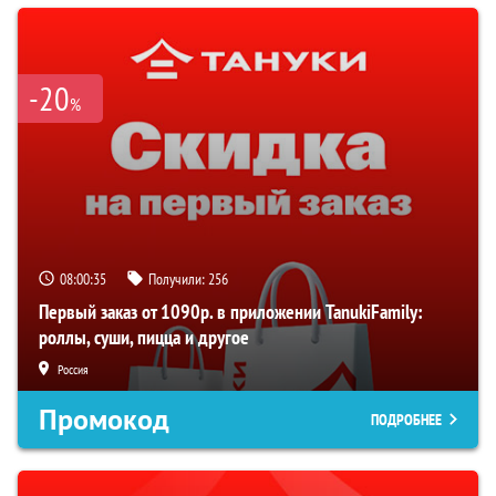
-20
%
08:00:35
Получили:
256
Первый заказ от 1090р. в приложении TanukiFamily:
роллы, суши, пицца и другое
Россия
Промокод
ПОДРОБНЕЕ