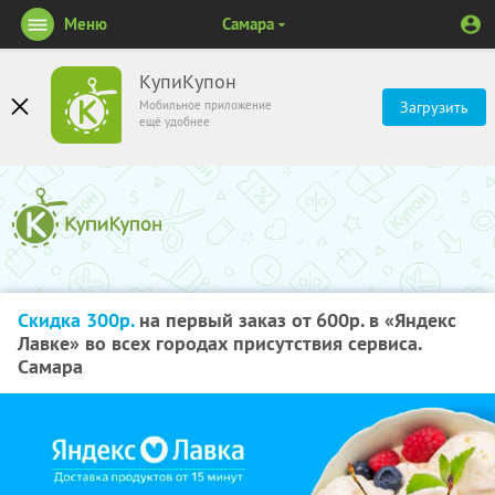
Меню
Самара
КупиКупон
Мобильное приложение
Загрузить
ещё удобнее
Скидка 300р.
на первый заказ от 600р. в «Яндекс
Лавке» во всех городах присутствия сервиса.
Самара