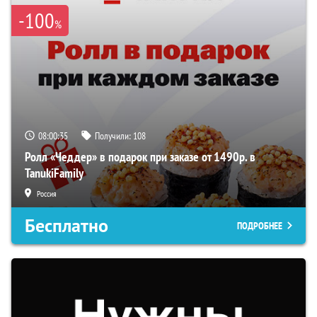
-100
%
08:00:35
Получили:
108
Ролл «Чеддер» в подарок при заказе от 1490р. в
TanukiFamily
Россия
Бесплатно
ПОДРОБНЕЕ