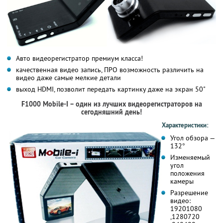
Авто видеорегистратор премиум класса!
качественная видео запись, ПРО возможность различить на
видео даже самые мелкие детали
выход HDMI, позволит передать картинку даже на экран 50"
F1000 Mobile-I – один из лучших видеорегистраторов на
сегодняшний день!
Характеристики:
Угол обзора —
132°
Изменяемый
угол
положения
камеры
Разрешение
видео:
1920
1080
,1280
720