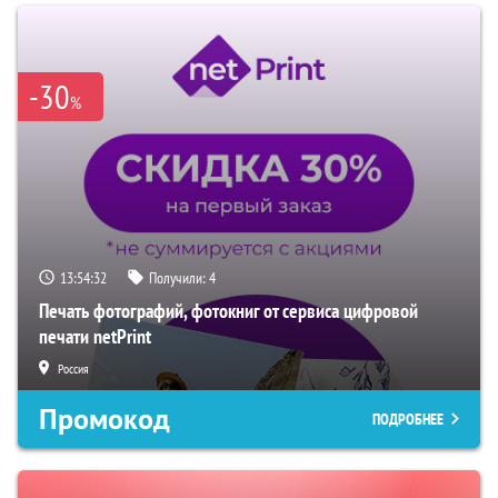
-30
%
13:54:31
Получили:
4
Печать фотографий, фотокниг от сервиса цифровой
печати netPrint
Россия
Промокод
ПОДРОБНЕЕ