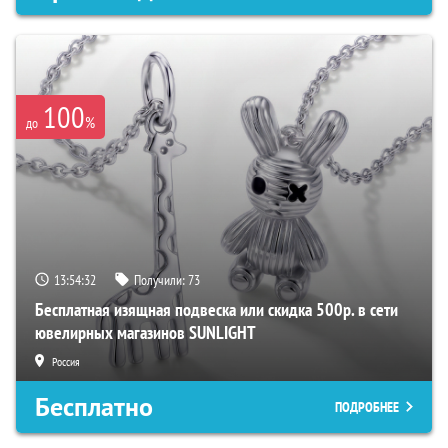
100
%
до
13:54:31
Получили:
73
Бесплатная изящная подвеска или скидка 500р. в сети
ювелирных магазинов SUNLIGHT
Россия
Бесплатно
ПОДРОБНЕЕ