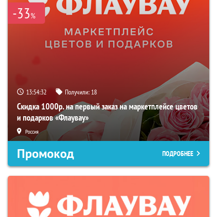
-33
%
13:54:31
Получили:
18
Скидка 1000р. на первый заказ на маркетплейсе цветов
и подарков «Флаувау»
Россия
Промокод
ПОДРОБНЕЕ