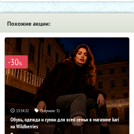
Похожие акции:
-30
%
13:54:31
Получили:
31
Обувь, одежда и сумки для всей семьи в магазине kari
на Wildberries