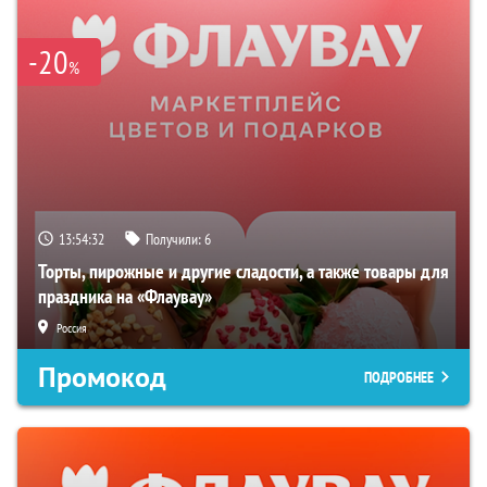
-20
%
13:54:31
Получили:
6
Торты, пирожные и другие сладости, а также товары для
праздника на «Флаувау»
Россия
Промокод
ПОДРОБНЕЕ