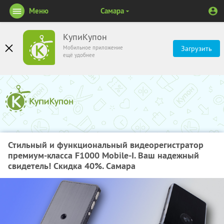
Меню
Самара
КупиКупон
Мобильное приложение
Загрузить
ещё удобнее
Стильный и функциональный видеорегистратор
премиум-класса F1000 Mobile-I. Ваш надежный
свидетель! Скидка 40%. Самара