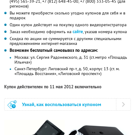
(495) 565-39-21, +7 (812) 648-45-00, +7 (800) 333-05-45 (для
регионов)
Вы можете приобрести сколько угодно купонов для себя и в
подарок
Один купон действует на покупку одного видеорегистратора
Заказ необходимо оформить на
сайте
, указав номера купона
Скидка по акции не суммируется с другими специальными
предложениями интернет-магазина
Возможен бесплатный самовывоз по адресам:
Москва: ул. Сергия Радонежского, д. 31 (ст.метро «Площадь
Ильича»)
Санкт-Петербург: Лиговский пр-т, д. 50, корпус 13 (ст. м.
«Площадь Восстания», «Лиговский проспект»)
Купон действителен по 11 мая 2012 включительно
Узнай, как воспользоваться купоном