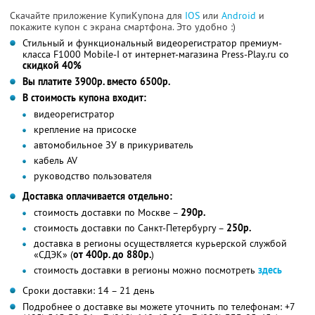
Скачайте приложение КупиКупона для
IOS
или
Android
и
покажите купон с экрана смартфона. Это удобно :)
Стильный и функциональный видеорегистратор премиум-
класса F1000 Mobile-I от интернет-магазина Press-Play.ru со
скидкой 40%
Вы платите 3900р. вместо 6500р.
В стоимость купона входит:
видеорегистратор
крепление на присоске
автомобильное ЗУ в прикуриватель
кабель AV
руководство пользователя
Доставка оплачивается отдельно:
стоимость доставки по Москве –
290р.
стоимость доставки по Санкт-Петербургу –
250р.
доставка в регионы осуществляется курьерской службой
«СДЭК» (
от 400р. до 880р.
)
стоимость доставки в регионы можно посмотреть
здесь
Сроки доставки: 14 – 21 день
Подробнее о доставке вы можете уточнить по телефонам: +7