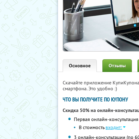
Основное
Отзывы
Скачайте приложение КупиКупон
смартфона. Это удобно :)
ЧТО ВЫ ПОЛУЧИТЕ ПО КУПОНУ
Скидка 50% на онлайн-консульт
Первая онлайн-консультация 
В стоимость
входит:
3 онлайн-консультации (по 60