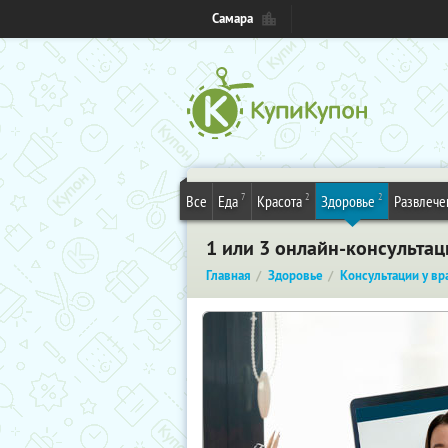
Самара
7
2
2
Все
Еда
Красота
Здоровье
Развлече
1 или 3 онлайн-консультац
Главная
Здоровье
Консультации у вр