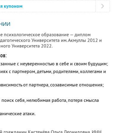
ся купоном
НИИ
ое психологическое образование — диплом
дагогического Университета им. Акмуллы 2012 и
ного Университета 2022.
ов:
занные с неуверенностью в себе и своим будущим;
ях с партнером, детьми, родителями, коллегами и
зависимость от партнера, созависимые отношения;
й поиск себя, нелюбимая работа, потеря смысла
анические атаки.
ый гражданин Кистенёва Ольга Леонидовна,
ИНН