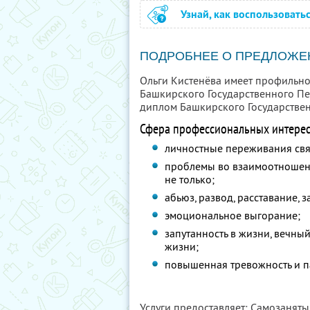
Узнай, как воспользовать
ПОДРОБНЕЕ О ПРЕДЛОЖЕ
Ольги Кистенёва имеет профильн
Башкирского Государственного Пе
диплом Башкирского Государствен
Сфера профессиональных интерес
личностные переживания свя
проблемы во взаимоотношени
не только;
абьюз, развод, расставание, 
эмоциональное выгорание;
запутанность в жизни, вечны
жизни;
повышенная тревожность и п
Услуги предоставляет: Самозанят