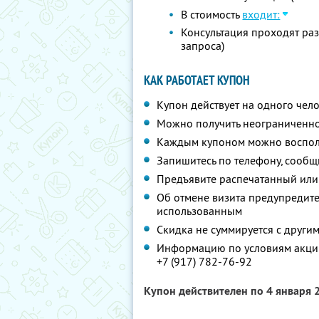
В стоимость
входит:
Консультация проходят ра
запроса)
КАК РАБОТАЕТ КУПОН
Купон действует на одного чел
Можно получить неограниченно
Каждым купоном можно восполь
Запишитесь по телефону, сообщ
Предъявите распечатанный или
Об отмене визита предупредите 
использованным
Скидка не суммируется с друг
Информацию по условиям акции
+7 (917) 782-76-92
Купон действителен по 4 января