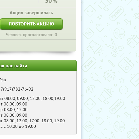
50
%
Акция завершилась
ПОВТОРИТЬ АКЦИЮ
Человек проголосовало: 0
ак нас найти
Уфа
+7(917)782-76-92
пн 08.00, 09.00, 12.00, 18.00,19.00
вт 08.00, 09.00
ср 08.00, 12.00
чт 08.00, 09.00
пт 08.00, 12.00, 17.00, 18.00, 19.00
вс с 10.00 до 19.00