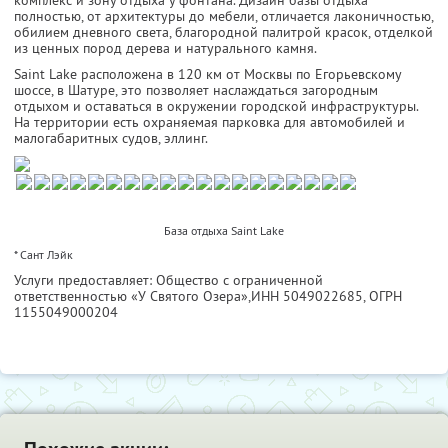
комплекс и зону отдыха у фонтана. Дизайн базы отдыха
полностью, от архитектуры до мебели, отличается лаконичностью,
обилием дневного света, благородной палитрой красок, отделкой
из ценных пород дерева и натурального камня.
Saint Lake расположена в 120 км от Москвы по Егорьевскому
шоссе, в Шатуре, это позволяет наслаждаться загородным
отдыхом и оставаться в окружении городской инфраструктуры.
На территории есть охраняемая парковка для автомобилей и
малогабаритных судов, эллинг.
База отдыха Saint Lake
* Сант Лэйк
Услуги предоставляет: Общество с ограниченной
ответственностью «У Святого Озера»,
ИНН 5049022685
, ОГРН
1155049000204