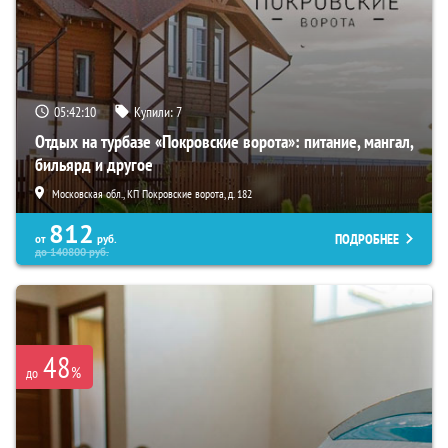
05:42:09
Купили:
7
Отдых на турбазе «Покровские ворота»: питание, мангал,
бильярд и другое
Московская обл., КП Покровские ворота, д. 182
812
ПОДРОБНЕЕ
от
руб.
до
140800
руб.
48
%
до