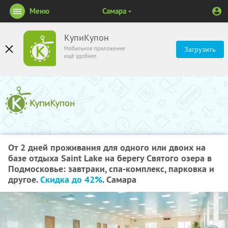
Меню
Самара
КупиКупон
Мобильное приложение
Загрузить
ещё удобнее
От 2 дней проживания для одного или двоих на
базе отдыха Saint Lake на берегу Святого озера в
Подмосковье: завтраки, спа-комплекс, парковка и
другое.
Скидка до 42%
. Самара