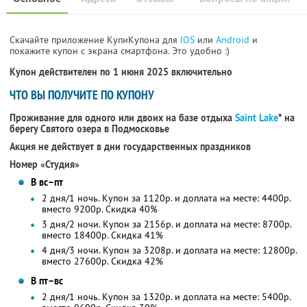
Скачайте приложение КупиКупона для
IOS
или
Android
и
покажите купон с экрана смартфона. Это удобно :)
Купон действителен по 1 июня 2025 включительно
ЧТО ВЫ ПОЛУЧИТЕ ПО КУПОНУ
Проживание для одного или двоих на базе отдыха
Saint Lake
* на
берегу Святого озера в Подмосковье
Акция не действует в дни государственных праздников
Номер «Студия»
В вс–пт
2 дня/1 ночь. Купон за 1120р. и доплата на месте: 4400р.
вместо 9200р.
Скидка 40%
3 дня/2 ночи. Купон за 2156р. и доплата на месте: 8700р.
вместо 18400р. Скидка 41%
4 дня/3 ночи. Купон за 3208р. и доплата на месте: 12800р.
вместо 27600р. Скидка 42%
В пт–вс
2 дня/1 ночь. Купон за 1320р. и доплата на месте: 5400р.