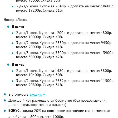
вместо 9600р.
Скидка 30%
3 дня/2 ночи. Купон за 2648р. и доплата на месте: 10600р.
вместо 19200р. Скидка 31%
Номер «Люкс»
В вс–пт
2 дня/1 ночь. Купон за 1200р. и доплата на месте: 4800р.
вместо 10000р.
Скидка 40%
3 дня/2 ночи. Купон за 2350р. и доплата на месте: 9450р.
вместо 20000р. Скидка 41%
4 дня/3 ночи. Купон за 3500р. и доплата на месте: 13900р.
вместо 30000р. Скидка 42%
В пт–вс
2 дня/1 ночь. Купон за 1480р. и доплата на месте: 5800р.
вместо 10400р.
Скидка 30%
3 дня/2 ночи. Купон за 2852р. и доплата на месте: 11500р.
вместо 20800р. Скидка 31%
В стоимость
входит:
Дети до 4 лет размещаются бесплатно (без предоставления
дополнительного места и питания)
БОНУС:
скидка 20% на повторное посещение спа-комплекса:
в будни — 800р. вместо 1000р.