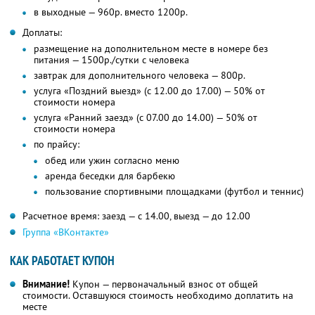
в выходные — 960р. вместо 1200р.
Доплаты:
размещение на дополнительном месте в номере без
питания — 1500р./сутки с человека
завтрак для дополнительного человека — 800р.
услуга «Поздний выезд» (с 12.00 до 17.00) — 50% от
стоимости номера
услуга «Ранний заезд» (с 07.00 до 14.00) — 50% от
стоимости номера
по прайсу:
обед или ужин согласно меню
аренда беседки для барбекю
пользование спортивными площадками (футбол и теннис)
Расчетное время: заезд — с 14.00, выезд — до 12.00
Группа «ВКонтакте»
КАК РАБОТАЕТ КУПОН
Внимание!
Купон — первоначальный взнос от общей
стоимости. Оставшуюся стоимость необходимо доплатить на
месте