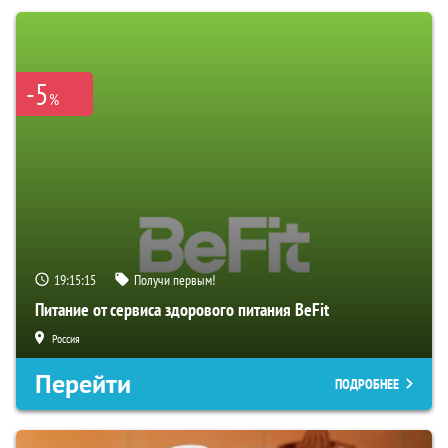
-5
%
19:15:13
Получи первым!
Питание от сервиса здорового питания BeFit
Россия
Перейти
ПОДРОБНЕЕ