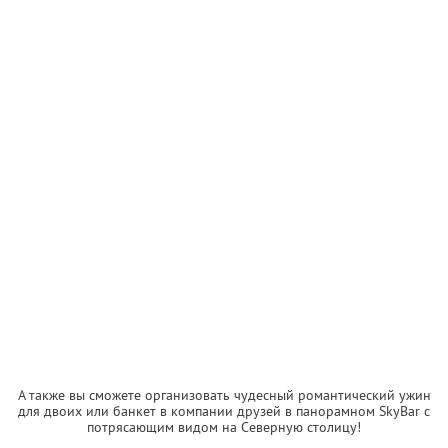
А также вы сможете организовать чудесный романтический ужин
для двоих или банкет в компании друзей в панорамном SkyBаr с
потрясающим видом на Северную столицу!