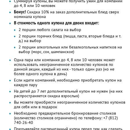
Суммируя купоны, вы можете получить ужин для компании
до 4, 8 или 10 человек
Бонус!
Cкидка 10% на заказ дополнительных блюд сверх
номинала купона
В стоимость одного купона для двоих входит:
2 порции любого салата на выбор
2 порции горячих блюд (пицца, паста, вторые блюда и т.
д.) на выбор
2 порции алкогольных или безалкогольных напитков на
выбор (морс, сок, шампанское)
Одна пара или компания до 4, 8 или 10 человек может
использовать неограниченное количество купонов по
данной акции, каждый из них - только один раз (но не
более одного купона в день)
Если идете компанией, необходимо приобретать купон на
каждую пару
На детей до 7 лет дополнительный купон не нужен (на них
распространяется скидка взрослых)
Вы можете приобрести неограниченное количество купонов
для себя или в подарок
Необходимо предварительное бронирование столиков
(количество столиков ограничено) по телефону: +7 (812)
740-26-40
Предъявляйте распечатанный купон перед тем, как сделать