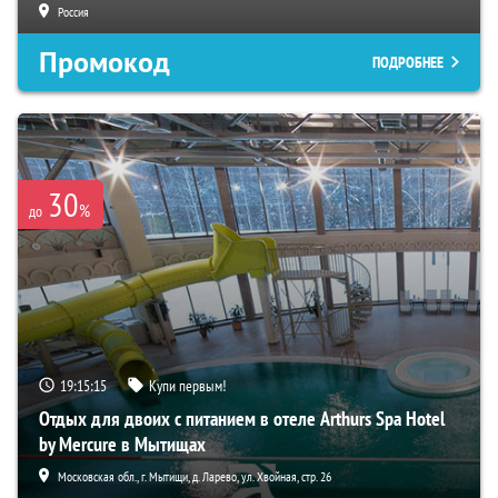
Россия
Промокод
ПОДРОБНЕЕ
30
%
до
19:15:13
Купи первым!
Отдых для двоих с питанием в отеле Arthurs Spa Hotel
by Mercure в Мытищах
Московская обл., г. Мытищи, д. Ларево, ул. Хвойная, стр. 26