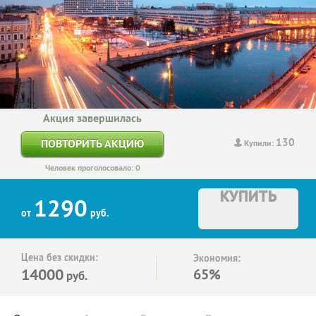
Акция завершилась
130
ПОВТОРИТЬ АКЦИЮ
Купили:
Человек проголосовало: 0
КУПИТЬ
1290
от
руб.
Цена без скидки:
Экономия:
14000
65%
руб.