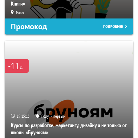
Книги»
Россия
Промокод
ПОДРОБНЕЕ
-11
%
19:15:13
Получи первым!
Курсы по разработке, маркетингу, дизайну и не только от
школы «Бруноям»