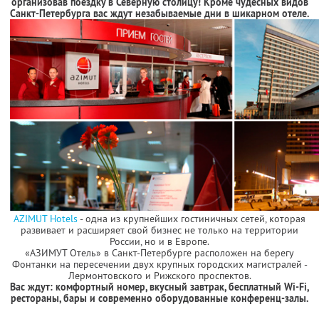
организовав поездку в Северную столицу! Кроме чудесных видов
Санкт-Петербурга вас ждут незабываемые дни в шикарном отеле.
AZIMUT Hotels
- одна из крупнейших гостиничных сетей, которая
развивает и расширяет свой бизнес не только на территории
России, но и в Европе.
«АЗИМУТ Отель» в Санкт-Петербурге расположен на берегу
Фонтанки на пересечении двух крупных городских магистралей -
Лермонтовского и Рижского проспектов.
Вас ждут: комфортный номер, вкусный завтрак, бесплатный Wi-Fi,
рестораны, бары и современно оборудованные конференц-залы.