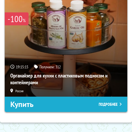
-100
%
19:15:13
Получили:
312
Органайзер для кухни с пластиковым подносом и
контейнерами
Россия
Купить
ПОДРОБНЕЕ