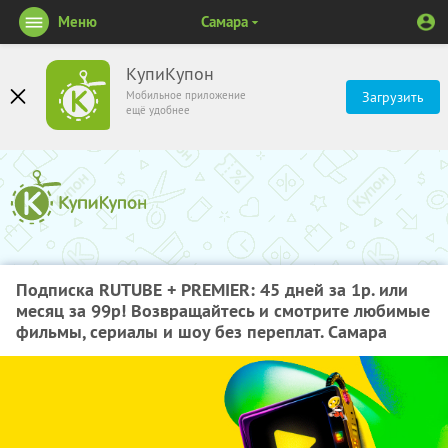
Меню
Самара
КупиКупон
Мобильное приложение
Загрузить
ещё удобнее
Подписка RUTUBE + PREMIER: 45 дней за 1р. или
месяц за 99р! Возвращайтесь и смотрите любимые
фильмы, сериалы и шоу без переплат. Самара