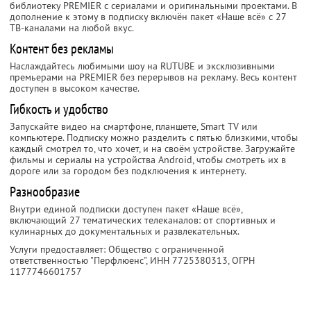
библиотеку PREMIER с сериалами и оригинальными проектами. В
дополнение к этому в подписку включён пакет «Наше всё» с 27
ТВ-каналами на любой вкус.
Контент без рекламы
Наслаждайтесь любимыми шоу на RUTUBE и эксклюзивными
премьерами на PREMIER без перерывов на рекламу. Весь контент
доступен в высоком качестве.
Гибкость и удобство
Запускайте видео на смартфоне, планшете, Smart TV или
компьютере. Подписку можно разделить с пятью близкими, чтобы
каждый смотрел то, что хочет, и на своём устройстве. Загружайте
фильмы и сериалы на устройства Android, чтобы смотреть их в
дороге или за городом без подключения к интернету.
Разнообразие
Внутри единой подписки доступен пакет «Наше всё»,
включающий 27 тематических телеканалов: от спортивных и
кулинарных до документальных и развлекательных.
Услуги предоставляет: Общество с ограниченной
ответственностью "Перфлюенс",
ИНН 7725380313
, ОГРН
1177746601757