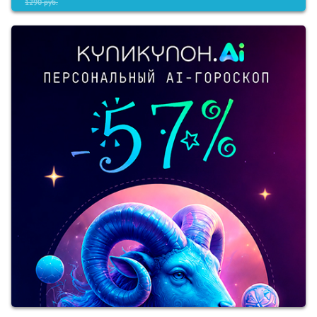
1290
руб.