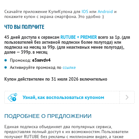
Скачайте приложение КупиКупона для
IOS
или
Android
и
покажите купон с экрана смартфона. Это удобно :)
ЧТО ВЫ ПОЛУЧИТЕ
45 дней доступа к сервисам
RUTUBE + PREMIER
всего за 1р. (для
пользователей без активной подписки более полугода) или
подписка на месяц за 99р. (для неактивных менее полугода),
далее — 399р. в месяц
Промокод:
e3xevdv4
Активируйте промокод по
ссылке
Купон действителен по 31 июля 2026 включительно
Узнай, как воспользоваться купоном
ПОДРОБНЕЕ О ПРЕДЛОЖЕНИИ
Единая подписка объединяет два популярных сервиса,
предоставляя полный доступ к их возможностям. Пользователи
получают RUTUBE без рекламы с миллионами видео, а также