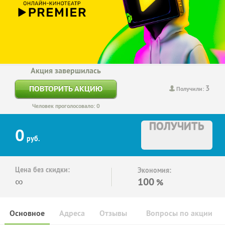
Акция завершилась
3
ПОВТОРИТЬ АКЦИЮ
Получили:
Человек проголосовало: 0
ПОЛУЧИТЬ
0
руб.
Цена без скидки:
Экономия:
∞
100
%
Основное
Адреса
Отзывы
Вопросы по акции