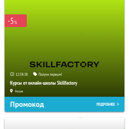
-5
%
12:58:37
Получи первым!
Курсы от онлайн-школы Skillfactory
Россия
Промокод
ПОДРОБНЕЕ