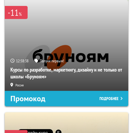
-11
%
12:58:37
Получи первым!
Курсы по разработке, маркетингу, дизайну и не только от
школы «Бруноям»
Россия
Промокод
ПОДРОБНЕЕ