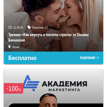
12:58:37
Получили:
13
Тренинг «Как вернуть в постель страсть» от Оксаны
Бачинской
Россия
Бесплатно
ПОДРОБНЕЕ
-100
%