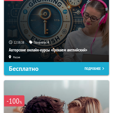
12:58:37
Получили:
4
Авторские онлайн-курсы «Грокаем английский»
Россия
Бесплатно
ПОДРОБНЕЕ
-100
%