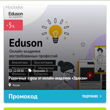
-5
%
12:58:37
Получили:
2
Различные курсы от онлайн-академии «Эдюсон»
Россия
Промокод
ПОДРОБНЕЕ