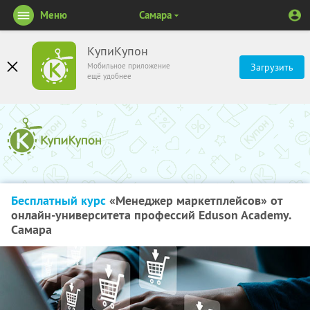
Меню
Самара
КупиКупон
Мобильное приложение
Загрузить
ещё удобнее
Бесплатный курс
«Менеджер маркетплейсов» от
онлайн-университета профессий Eduson Academy.
Самара