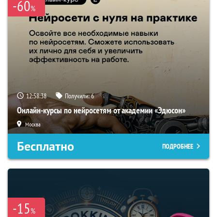
-60
%
12:58:37
Получили:
6
Онлайн-курсы по нейросетям от академии «Эдюсон»
Москва
Бесплатно
ПОДРОБНЕЕ
-15
%