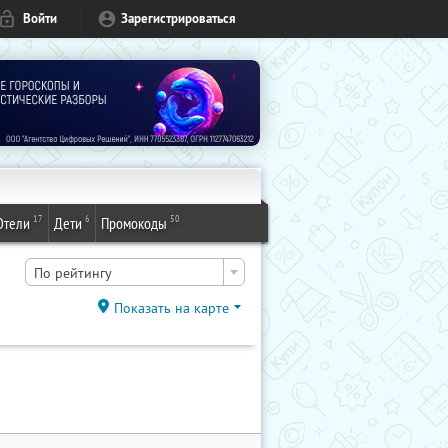
Войти
Зарегистрироваться
17
6
50
Отели
Дети
Промокоды
По рейтингу
Показать на карте