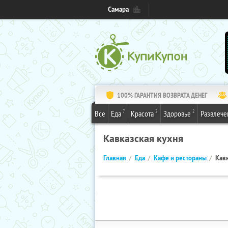
Самара
100% ГАРАНТИЯ ВОЗВРАТА ДЕНЕГ
7
2
2
Все
Еда
Красота
Здоровье
Развлече
Кавказская кухня
Главная
Еда
Кафе и рестораны
Кавк