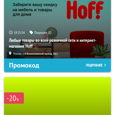
19:15:53
Получили:
83
Любые товары во всей розничной сети и интернет-
магазине Hoff
Москва, 1-й Волоколамский проезд, 10с1
Промокод
ПОДРОБНЕЕ
-20
%