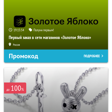
19:15:53
Получи первым!
Первый заказ в сети магазинов «Золотое Яблоко»
Россия
Промокод
ПОДРОБНЕЕ
100
%
до