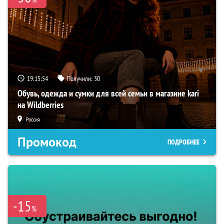
19:15:53
Получили:
30
Обувь, одежда и сумки для всей семьи в магазине kari
на Wildberries
Россия
Промокод
ПОДРОБНЕЕ
-15
%