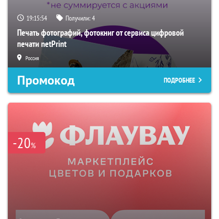
19:15:53
Получили:
4
Печать фотографий, фотокниг от сервиса цифровой
печати netPrint
Россия
Промокод
ПОДРОБНЕЕ
-20
%