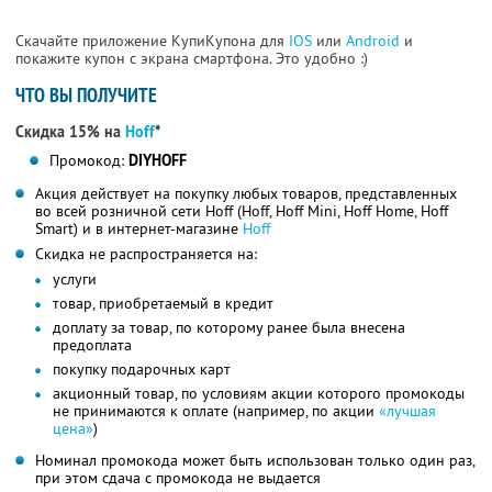
Скачайте приложение КупиКупона для
IOS
или
Android
и
покажите купон с экрана смартфона. Это удобно :)
ЧТО ВЫ ПОЛУЧИТЕ
Скидка 15% на
Hoff
*
Промокод:
DIYHOFF
Акция действует на покупку любых товаров, представленных
во всей розничной сети Hoff (Hoff, Hoff Mini, Hoff Home, Hoff
Smart) и в интернет-магазине
Hoff
Скидка не распространяется на:
услуги
товар, приобретаемый в кредит
доплату за товар, по которому ранее была внесена
предоплата
покупку подарочных карт
акционный товар, по условиям акции которого промокоды
не принимаются к оплате (например, по акции
«лучшая
цена»
)
Номинал промокода может быть использован только один раз,
при этом сдача с промокода не выдается