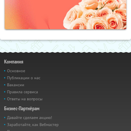
Компания
Основное
Публикации о нас
Вакансии
Правила сервиса
Ответы на вопросы
Бизнес-Партнёрам
Давайте сделаем акцию!
Заработайте, как Вебмастер