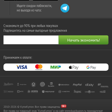
Ищите скидки поблизости,
не выходя из чата:
Сэкономьте до 90% при любых покупках
Подпишитесь на самые выгодные предложения
Принимаем к оплате:
2010-2026 © КупиКупон. Все права защищены.
Все права на товарный знак "КупиКупон" и на сайт www.kupikupon.ru принадлежат