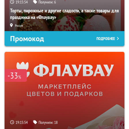
19:15:53
Получили:
6
Торты, пирожные и другие сладости, а также товары для
праздника на «Флаувау»
Россия
Промокод
ПОДРОБНЕЕ
-33
%
19:15:53
Получили:
18