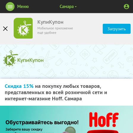
Меню
Самара
КупиКупон
Мобильное приложение
Загрузить
ещё удобнее
Скидка 15%
на покупку любых товаров,
представленных во всей розничной сети и
интернет-магазине Hoff. Самара